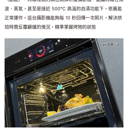
波、蒸氣，甚至是接近 500°C 高溫的自清功能下，依舊能
正常運作。這台攝影機能夠每 10 秒回傳一次照片，解決烘
焙時需反覆顧爐的情況，精準掌握烤物的狀態