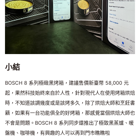
小結
BOSCH 8 系列極緻黑烤箱，建議售價新臺幣 58,000 元
起，果然科技始終來自於人性，針對現代人在使用烤箱烘焙
時，不知道該調幾度或是該烤多久，除了烘焙大師和烹飪書
籍，如果有一台功能俱全的好烤箱，那感覺當個烘焙大師也
不會是問題。BOSCH 8 系列同步還推出了極致黑蒸爐、暖
盤機、咖啡機，有興趣的人可以再到門市瞧瞧啦