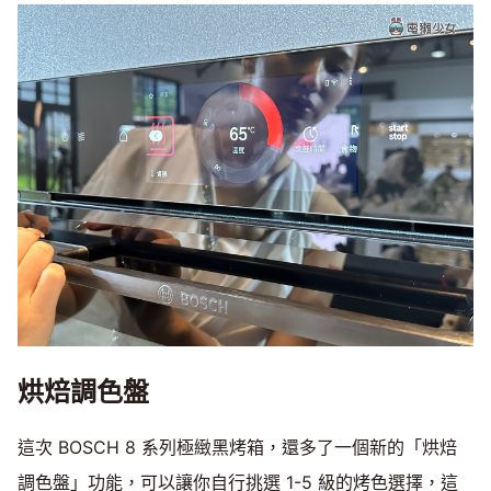
烘焙調色盤
這次 BOSCH 8 系列極緻黑烤箱，還多了一個新的「烘焙
調色盤」功能，可以讓你自行挑選 1-5 級的烤色選擇，這