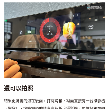
還可以拍照
結果更厲害的還在後面，打開烤箱，裡面直接有一台攝影機
（謝謝），烤箱裡頭的精密高解析度攝影機，能讓烤箱在微