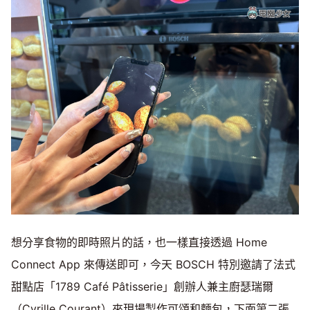
想分享食物的即時照片的話，也一樣直接透過 Home
Connect App 來傳送即可，今天 BOSCH 特別邀請了法式
甜點店「1789 Café Pâtisserie」創辦人兼主廚瑟瑞爾
（Cyrille Courant）來現場製作可頌和麵包，下面第二張