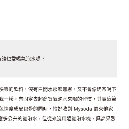
有誰也愛喝氣泡水嗎？
快樂的飲料，沒有白開水那麼無聊，又不會像奶茶喝下
我一樣，有固定去超商買氣泡水來喝的習慣，其實這筆
快瘦成皮包骨的同時，恰好收到 Mysoda 寄來他家
了那麼多公升的氣泡水，但從來沒用過氣泡水機，興高采烈