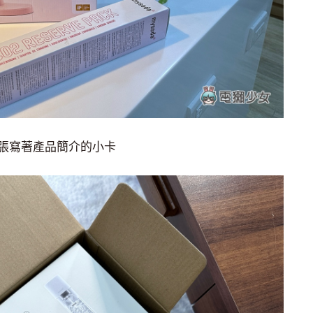
張寫著產品簡介的小卡