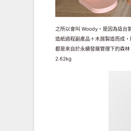
之所以會叫 Woody，是因為這
造紙過程副產品＋木屑製造而成，
都是來自於永續發展管理下的森林
2.62kg