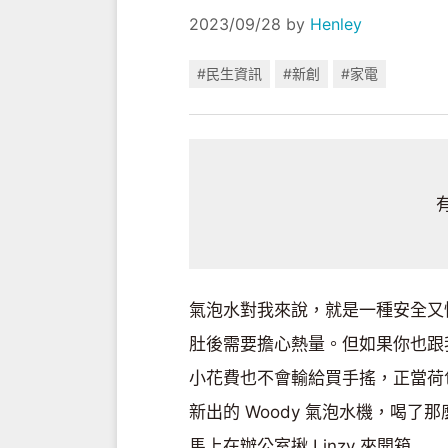
2023/09/28
by
Henley
#民生資訊
#新創
#家電
氣泡水對我來說，就是一種安全又
肚後需要擔心熱量。但如果你也跟
小花費也不會輸給買手搖，正當荷包
新出的 Woody 氣泡水機，喝
馬上在辦公室揪 Linzy 來開箱