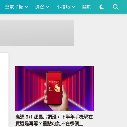
筆電平板
週邊
小技巧
關於
高通 9/1 起晶片調漲，下半年手機現在
買還是再等？重點可能不在標價上