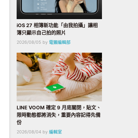
iOS 27 相簿新功能「由我拍攝」讓相
簿只顯示自己拍的照片
2026/08/05
by
電獺編輯部
LINE VOOM 確定 9 月底關閉，貼文、
限時動態都將消失，重要內容記得先備
份
2026/08/04
by
編輯室