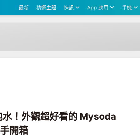
最新
精選主題
快訊
App 應用
手機
Mysoda Woody 氣泡水機上手開箱
水！外觀超好看的 Mysoda
上手開箱