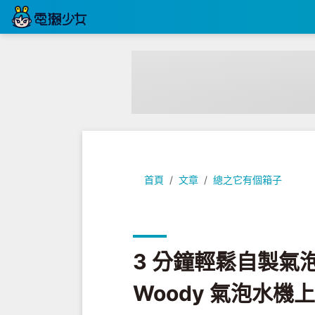
3 分鐘輕鬆自製氣泡水！外觀超好看的 
首頁
文章
總之它有個箱子
3 分鐘輕鬆自製氣泡
Woody 氣泡水機