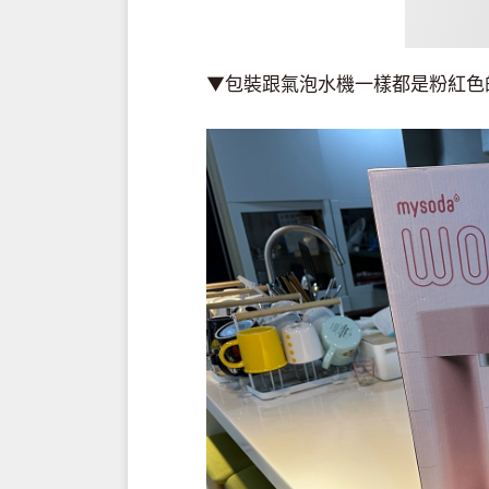
▼包裝跟氣泡水機一樣都是粉紅色的 >