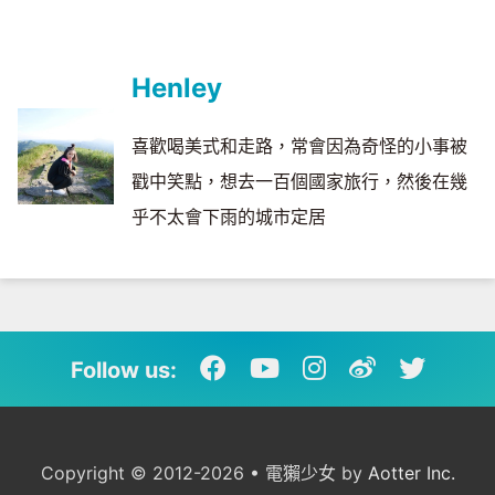
Henley
喜歡喝美式和走路，常會因為奇怪的小事被
戳中笑點，想去一百個國家旅行，然後在幾
乎不太會下雨的城市定居
Follow us:
Copyright © 2012-2026 • 電獺少女 by
Aotter Inc.