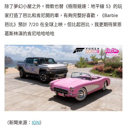
除了夢幻小屋之外。微軟也替《極限競速：地平線 5》的玩
家打造了芭比和肯尼開的車，有夠完整好喜歡，《Barbie
芭比》預計 7/20 在全球上映，但比起芭比，我更期待萊恩
葛斯林演的肯尼哈哈哈哈
（新聞來源：
IGN
）