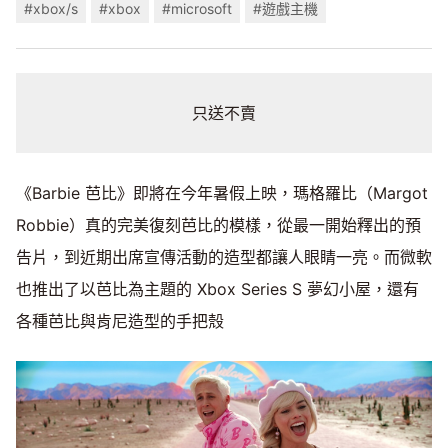
#xbox/s
#xbox
#microsoft
#遊戲主機
只送不賣
《Barbie 芭比》即將在今年暑假上映，瑪格羅比（Margot
Robbie）真的完美復刻芭比的模樣，從最一開始釋出的預
告片，到近期出席宣傳活動的造型都讓人眼睛一亮。而微軟
也推出了以芭比為主題的 Xbox Series S 夢幻小屋，還有
各種芭比與肯尼造型的手把殼