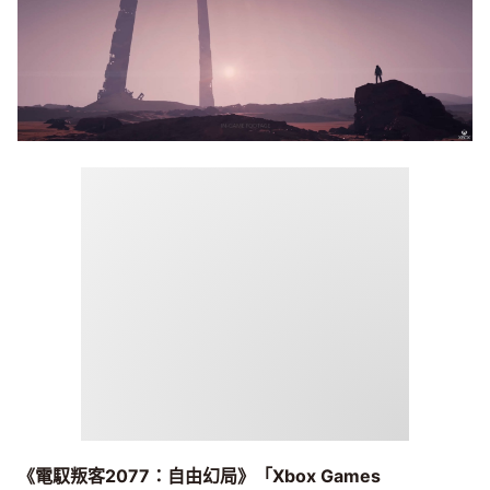
《電馭叛客2077：自由幻局》「Xbox Games