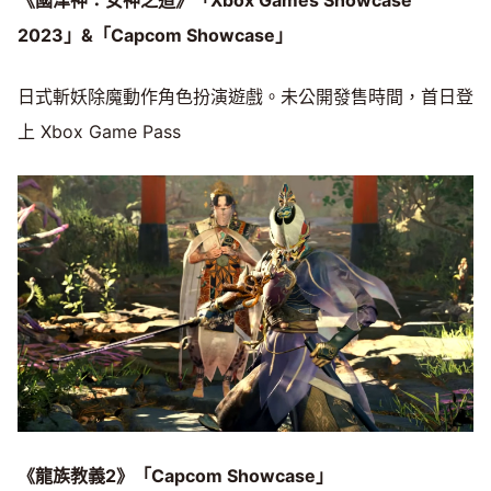
《國津神：女神之道》「Xbox Games Showcase
2023」&「Capcom Showcase」
日式斬妖除魔動作角色扮演遊戲。未公開發售時間，首日登
上 Xbox Game Pass
《龍族教義2》「Capcom Showcase」