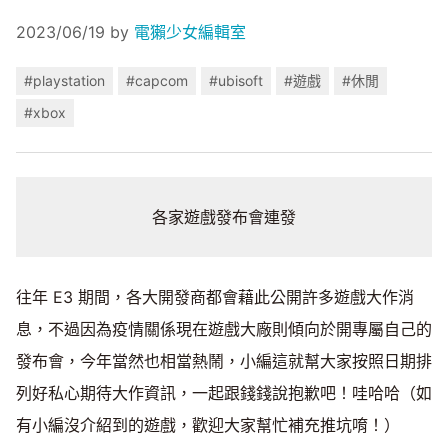
2023/06/19
by
電獺少女編輯室
#playstation
#capcom
#ubisoft
#遊戲
#休閒
#xbox
各家遊戲發布會連發
往年 E3 期間，各大開發商都會藉此公開許多遊戲大作消
息，不過因為疫情關係現在遊戲大廠則傾向於開專屬自己的
發布會，今年當然也相當熱鬧，小編這就幫大家按照日期排
列好私心期待大作資訊，一起跟錢錢說抱歉吧！哇哈哈（如
有小編沒介紹到的遊戲，歡迎大家幫忙補充推坑唷！）