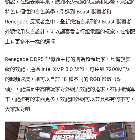
頓說，在過去兩年來，聽到不少玩家的反饋和心聲，決定將
特色有個性的白色美學，引進到 Beast 獸獵者和
Renegade 反叛者之中。全新熾焰白系列的 Beast 獸獵者
外觀採用灰白設計，可以讓喜愛自行組電腦的玩家，在搭配
上有更多不一樣的選擇
Renegade DDR5 記憶體主打的則為超頻玩家，具備旗艦
級的效能、通過 Intel XMP 3.0 認證，可達到 7200MT/s
的超頻速度，還可以自訂 18 種不同的 RGB 燈效（點
頭），能滿足中高階玩家對外觀與效能的追求，在同樣預算
下，能擁有的東西更多，效能和外觀可以兼具那有何不可，
大家說對吧