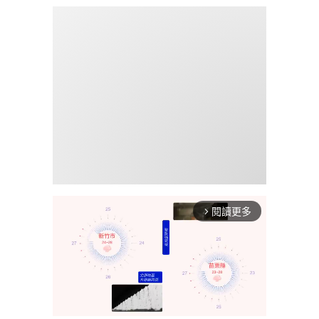
閱讀更多
arrow_forward_ios