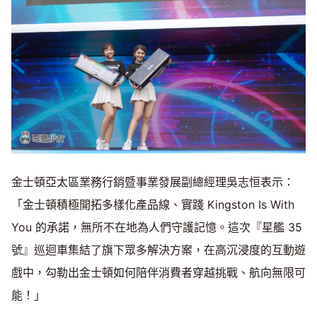
金士頓亞太區業務行銷暨事業發展副總經理吳志恒表示：
「金士頓積極開拓多樣化產品線、實踐 Kingston Is With
You 的承諾，無所不在地為人們守護記憶。這次『星艦 35
號』巡迴車集結了旗下眾多解決方案，在高沉浸度的互動遊
戲中，勾勒出金士頓如何陪伴消費者穿越挑戰、航向無限可
能！」