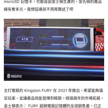
microSD 記憶卡，也都是由金士頓生產的，金氏頓的產品
線有奪多元，我想這邊就不用再贅述了吧
主打電競的 Kingston FURY 在 2021 年推出，希望能夠滿
足玩家，並讓產品效能發揮到極致。經過兩年的市場拓展，
金士頓表示： FURY 超頻電競記憶體的全球銷售量，已正