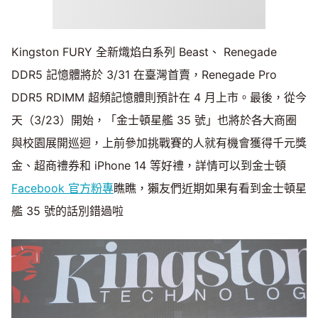
Kingston FURY 全新熾焰白系列 Beast、 Renegade
DDR5 記憶體將於 3/31 在臺灣首賣，Renegade Pro
DDR5 RDIMM 超頻記憶體則預計在 4 月上市。最後，從今
天（3/23）開始，「金士頓星艦 35 號」也將於各大商圈
與校園展開巡迴，上前參加挑戰賽的人就有機會獲得千元獎
金、超商禮券和 iPhone 14 等好禮，詳情可以到金士頓
Facebook 官方粉專
瞧瞧，獺友們近期如果有看到金士頓星
艦 35 號的話別錯過啦