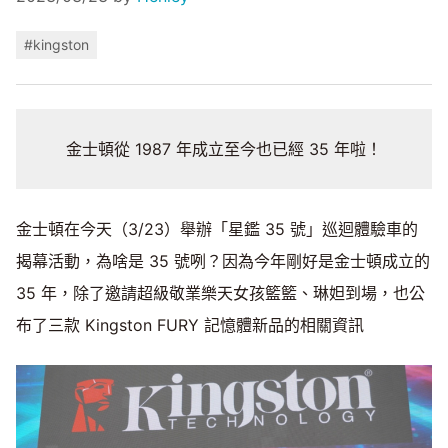
#kingston
金士頓從 1987 年成立至今也已經 35 年啦！
金士頓在今天（3/23）舉辦「星鑑 35 號」巡迴體驗車的
揭幕活動，為啥是 35 號咧？因為今年剛好是金士頓成立的
35 年，除了邀請超級敬業樂天女孩籃籃、琳妲到場，也公
布了三款 Kingston FURY 記憶體新品的相關資訊