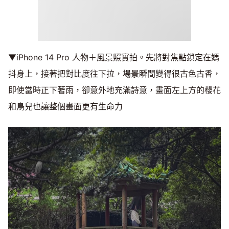
▼iPhone 14 Pro 人物＋風景照實拍。先將對焦點鎖定在媽
抖身上，接著把對比度往下拉，場景瞬間變得很古色古香，
即使當時正下著雨，卻意外地充滿詩意，畫面左上方的櫻花
和鳥兒也讓整個畫面更有生命力