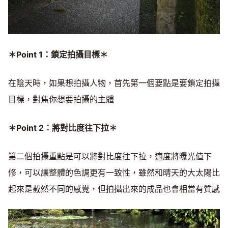
＊Point 1：鎖定拍攝目標＊
在陰天時，如果想拍攝人物，首先第一個要點是要鎖定拍攝
目標，對焦你想要拍攝的主體
＊Point 2：將對比度往下拉＊
第二個拍攝重點是可以將對比度往下拉，適度將曝光值下
修，可以讓整體的色調更有一致性，雖然和晴天的大太陽比
起來是截然不同的感覺，但拍攝出來的成品也會相當有質感