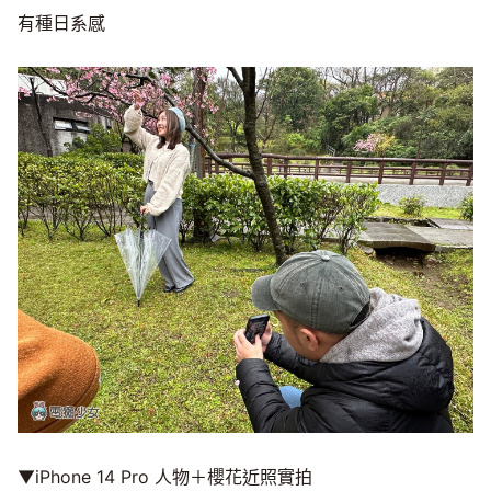
有種日系感
▼iPhone 14 Pro 人物＋櫻花近照實拍