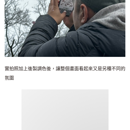
實拍照加上後製調色後，讓整個畫面看起來又是另種不同的
氛圍