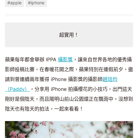
#apple
#iphone
超實用！
蘋果每年都會舉辦 IPPA
攝影獎
，讓來自世界各地的優秀攝
影師投稿比賽，在春暖花開之際，蘋果特別在連假前夕，邀
請到曾連續兩年獲得 iPhone 攝影獎的攝影師
趙培均
（Paddy）
，分享用 iPhone 拍攝櫻花的小技巧，出門這天
剛好是個陰天，而且陽明山前山公園還正在飄雨中，沒想到
陰天也有陰天的拍法，一起來看看！