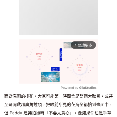
閱讀更多
arrow_forward_ios
Powered by 
GliaStudios
面對滿開的櫻花，大家可能第一時間會是整個大取景，或甚
Mute
至是開啟超廣角鏡頭，把眼前所見的花海全都拍到畫面中，
但 Paddy 建議拍攝時「不要太貪心」，像如果你也是手拿