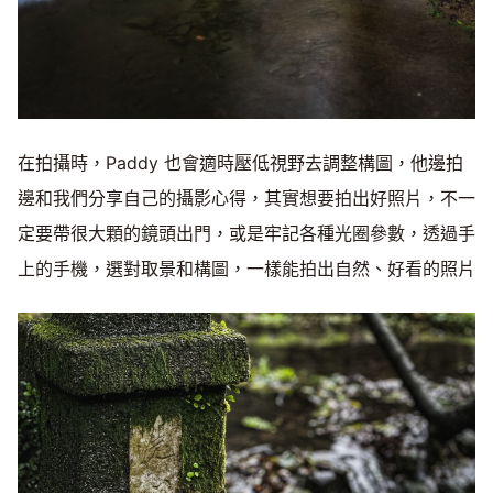
在拍攝時，Paddy 也會適時壓低視野去調整構圖，他邊拍
邊和我們分享自己的攝影心得，其實想要拍出好照片，不一
定要帶很大顆的鏡頭出門，或是牢記各種光圈參數，透過手
上的手機，選對取景和構圖，一樣能拍出自然、好看的照片