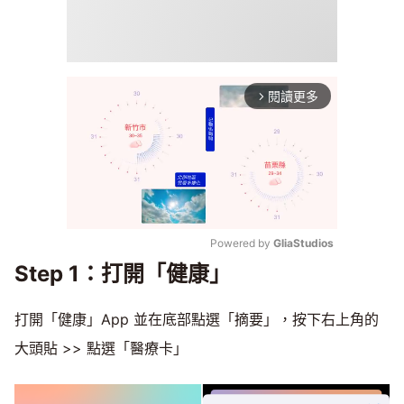
閱讀更多
arrow_forward_ios
Powered by 
GliaStudios
Step 1：打開「健康」
Mute
打開「健康」App 並在底部點選「摘要」，按下右上角的
大頭貼 >> 點選「醫療卡」