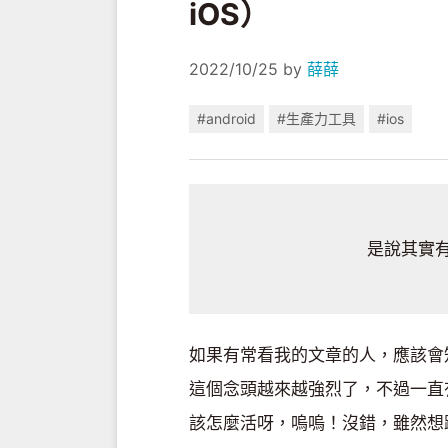
iOS）
2022/10/25
by
薛薛
#android
#生產力工具
#ios
是說其實有時
如果有常看我的文章的人，應該會知道
這個念頭越來越強烈了，不過一直有一
該怎麼活呀，嗚嗚！沒錯，雖然想跳槽