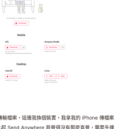
傳輸檔案，這邊我換個裝置，我拿我的 iPhone 傳檔案
nder 比起 Send Anywhere 我覺得沒有那麼直覺，需要先連