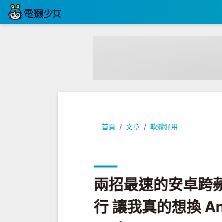
兩招最速的安卓跨蘋果傳檔案：沒有 AirD
首頁
文章
軟體好用
兩招最速的安卓跨蘋果
行 讓我真的想換 And