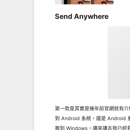
Send Anywhere
第一款是其實是幾年前官網就有介紹過的
到 Android 系統，還是 Andro
案到 Windows，講來講去我已