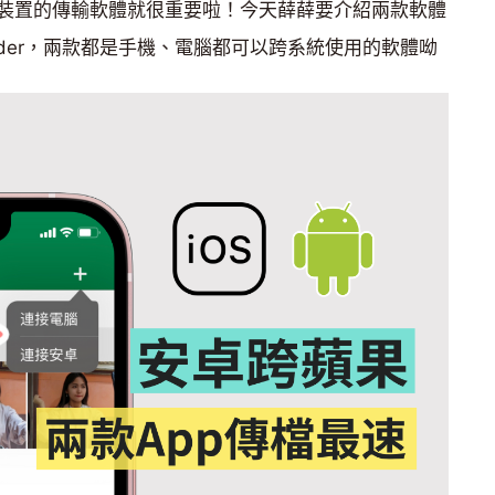
裝置的傳輸軟體就很重要啦！今天薛薛要介紹兩款軟體
跟 Xender，兩款都是手機、電腦都可以跨系統使用的軟體呦