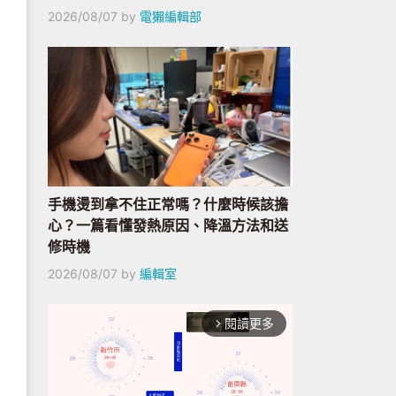
2026/08/07
by
電獺編輯部
手機燙到拿不住正常嗎？什麼時候該擔
心？一篇看懂發熱原因、降溫方法和送
修時機
2026/08/07
by
編輯室
閱讀更多
arrow_forward_ios