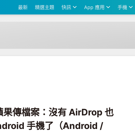
最新
精選主題
快訊
App 應用
手機
rop 也行 讓我真的想換 Android 手機了（Android / iOS）
傳檔案：沒有 AirDrop 也
roid 手機了（Android /