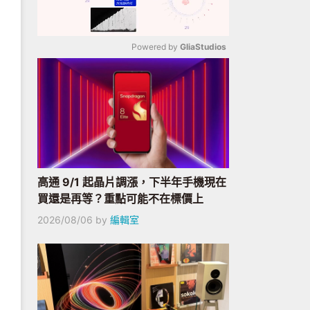
Powered by 
GliaStudios
Mute
高通 9/1 起晶片調漲，下半年手機現在
買還是再等？重點可能不在標價上
2026/08/06
by
編輯室