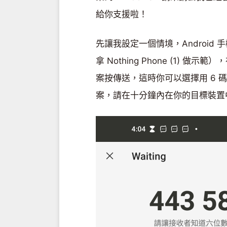
給你支援啦！
先讓我設定一個情境，Android 
拿 Nothing Phone (1) 做
案按傳送，這時你可以選擇用 6 碼
案，請在十分鐘內在你的目標裝置