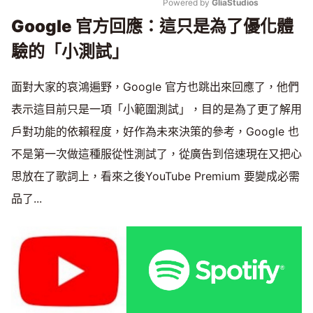
Powered by 
GliaStudios
Google
官方回應：這只是為了優化體
Mute
驗的「小測試」
面對大家的哀鴻遍野，Google 官方也跳出來回應了，他們
表示這目前只是一項「小範圍測試」，目的是為了更了解用
戶對功能的依賴程度，好作為未來決策的參考，Google 也
不是第一次做這種服從性測試了，從廣告到倍速現在又把心
思放在了歌詞上，看來之後YouTube Premium 要變成必需
品了...