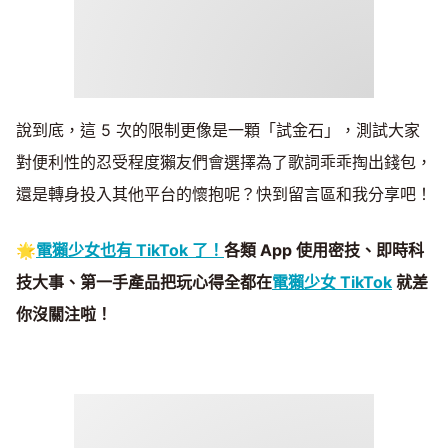
說到底，這 5 次的限制更像是一顆「試金石」，測試大家
對便利性的忍受程度獺友們會選擇為了歌詞乖乖掏出錢包，
還是轉身投入其他平台的懷抱呢？快到留言區和我分享吧！
🌟
電獺少女也有 TikTok 了！
各類 App 使用密技、即時科
技大事、第一手產品把玩心得全都在
電獺少女 TikTok
就差
你沒關注啦！