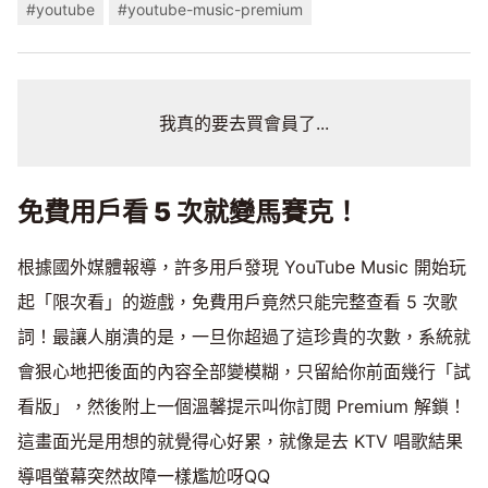
#youtube
#youtube-music-premium
我真的要去買會員了...
免費用戶看 5 次就變馬賽克！
根據國外媒體報導，許多用戶發現 YouTube Music 開始玩
起「限次看」的遊戲，免費用戶竟然只能完整查看 5 次歌
詞！最讓人崩潰的是，一旦你超過了這珍貴的次數，系統就
會狠心地把後面的內容全部變模糊，只留給你前面幾行「試
看版」，然後附上一個溫馨提示叫你訂閱 Premium 解鎖！
這畫面光是用想的就覺得心好累，就像是去 KTV 唱歌結果
導唱螢幕突然故障一樣尷尬呀QQ