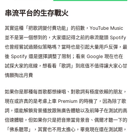
串流平台的生存戰火
其實這種「把歌詞變付費功能」的招數，YouTube Music
並不是第一個想到的，大家還記得之前的串流龍頭 Spotify
也曾經嘗試過類似策略嗎？當時也是引起大量用戶反彈，最
後 Spotify 還是選擇調整了限制；看來 Google 現在也在
試探大家的底線，想看看「歌詞」到底值不值得讓大家心甘
情願掏出月費
如果你是那種每首歌都想練唱、對歌詞有極度依賴的朋友，
現在或許真的是考慮上車 Premium 的時機了，因為除了歌
詞，還能解鎖背景播放跟無廣告體驗以及前陣子在測試的高
倍速體驗，但如果你只是把音樂當背景音、偶爾才聽一下的
「佛系聽眾」，其實也不用太擔心，畢竟現在還在測試期，