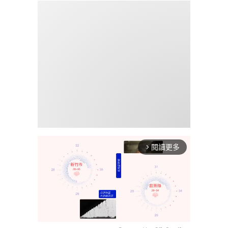
閱讀更多
arrow_forward_ios