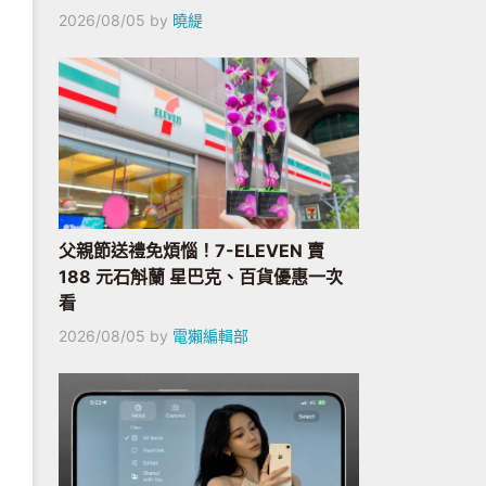
2026/08/05
by
曉緹
父親節送禮免煩惱！7-ELEVEN 賣
188 元石斛蘭 星巴克、百貨優惠一次
看
2026/08/05
by
電獺編輯部