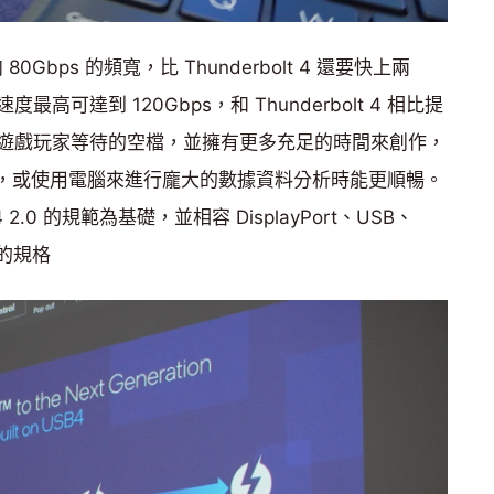
 80Gbps 的頻寬，比 Thunderbolt 4 還要快上兩
可達到 120Gbps，和 Thunderbolt 4 相比提
遊戲玩家等待的空檔，並擁有更多充足的時間來創作，
片，或使用電腦來進行龐大的數據資料分析時能更順暢。
B4 2.0 的規範為基礎，並相容 DisplayPort、USB、
之前的規格