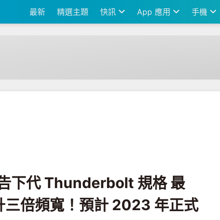
最新
精選主題
快訊
App 應用
手機
derbolt 規格 最高可替影像傳輸提升三倍頻寬！預計 2023 年正式推出
下代 Thunderbolt 規格 最
三倍頻寬！預計 2023 年正式