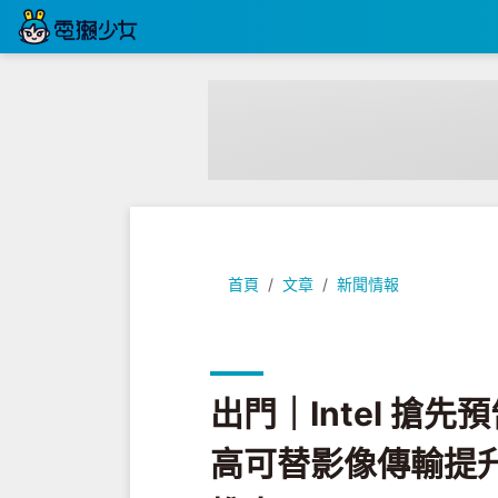
出門｜Intel 搶先預告下代 Thun
首頁
文章
新聞情報
出門｜Intel 搶先預告
高可替影像傳輸提升