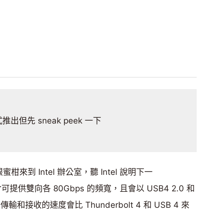
出但先 sneak peek 一下
蜜柑來到 Intel 辦公室，聽 Intel 說明下一
含可提供雙向各 80Gbps 的頻寬，且會以 USB4 2.0 和
表傳輸和接收的速度會比 Thunderbolt 4 和 USB 4 來