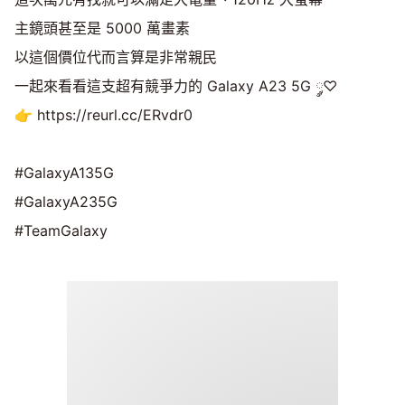
主鏡頭甚至是 5000 萬畫素
以這個價位代而言算是非常親民
一起來看看這支超有競爭力的 Galaxy A23 5G ༘♡
👉 https://reurl.cc/ERvdr0
#GalaxyA135G
#GalaxyA235G
#TeamGalaxy