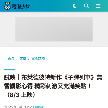
試映｜布萊德彼特新作《子彈列車》無雷觀影心得 精彩刺激又充滿
首頁
文章
電影試映
試映｜布萊德彼特新作《子彈列車》無
雷觀影心得 精彩刺激又充滿笑點！
（8/3 上映）
2022/08/03
by
Henley