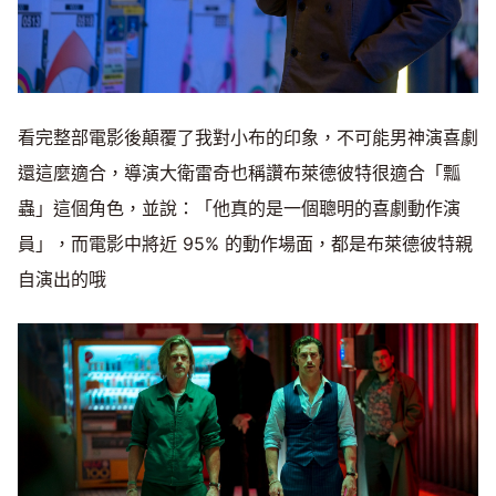
看完整部電影後顛覆了我對小布的印象，不可能男神演喜劇
還這麼適合，導演大衛雷奇也稱讚布萊德彼特很適合「瓢
蟲」這個角色，並說：「他真的是一個聰明的喜劇動作演
員」，而電影中將近 95% 的動作場面，都是布萊德彼特親
自演出的哦