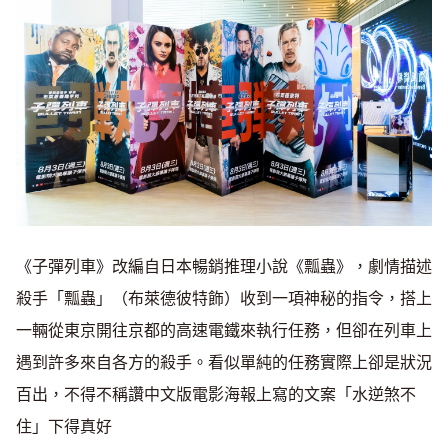
《子彈列車》改編自日本暢銷推理小說《瓢蟲》，劇情描述
殺手「瓢蟲」（布萊德彼特飾）收到一項神秘的指令，搭上
一輛從東京開往京都的高速電鐵來執行任務，但卻在列車上
遇到許多來自各方的殺手。看似單純的任務實際上卻是狀況
百出，不得不稱讚中文版電影海報上寫的文案「水逆煞不
住」下得真好