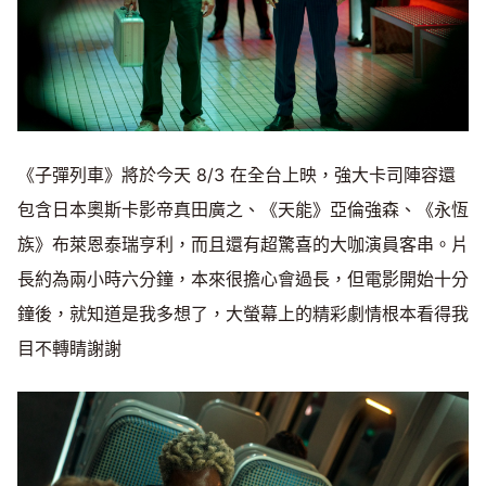
《子彈列車》將於今天 8/3 在全台上映，強大卡司陣容還
包含日本奧斯卡影帝真田廣之、《天能》亞倫強森、《永恆
族》布萊恩泰瑞亨利，而且還有超驚喜的大咖演員客串。片
長約為兩小時六分鐘，本來很擔心會過長，但電影開始十分
鐘後，就知道是我多想了，大螢幕上的精彩劇情根本看得我
目不轉睛謝謝