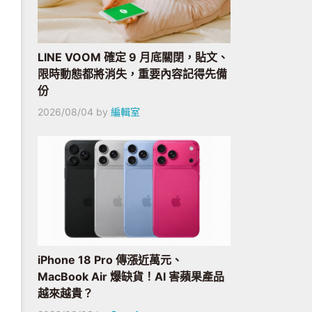
LINE VOOM 確定 9 月底關閉，貼文、
限時動態都將消失，重要內容記得先備
份
2026/08/04
by
編輯室
iPhone 18 Pro 傳漲近萬元、
MacBook Air 爆缺貨！AI 害蘋果產品
越來越貴？