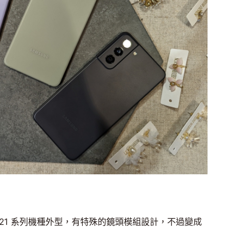
Galaxy S21 系列機種外型，有特殊的鏡頭模組設計，不過變成