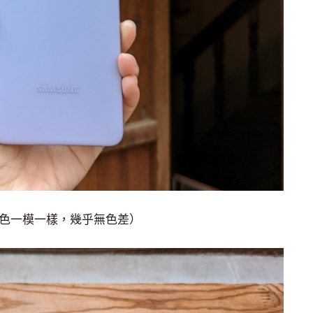
 的顏色一模一樣，幾乎無色差）