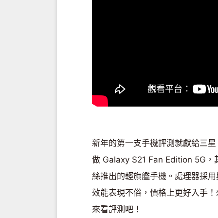
新年的第一支手機評測就獻給三星 Galaxy
做 Galaxy S21 Fan Editio
絲推出的輕旗艦手機。處理器採用與 G
效能表現不俗，價格上更好入手！
來看評測吧！