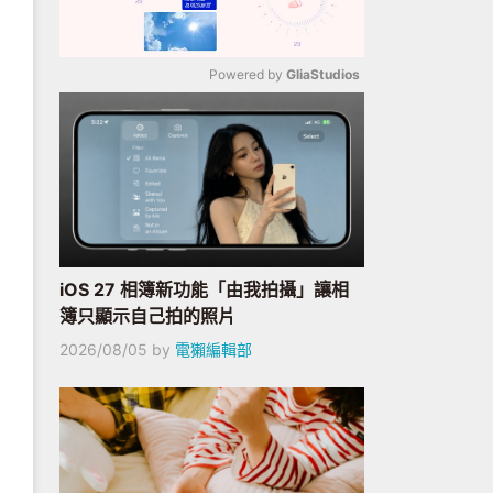
Powered by 
GliaStudios
Mute
iOS 27 相簿新功能「由我拍攝」讓相
簿只顯示自己拍的照片
2026/08/05
by
電獺編輯部