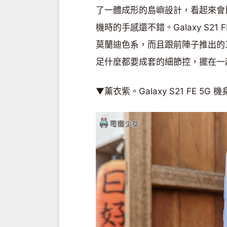
了一體成形的島嶼設計，看起來會比
機時的手感還不錯。Galaxy S2
莫蘭迪色系，而且跟前陣子推出的三星
足什麼都要成套的細節控，擺在一
▼薰衣紫。Galaxy S21 FE 5