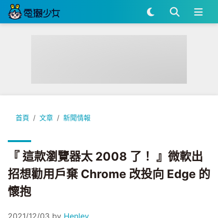
『 這款瀏覽器太 2008 了！ 』微軟出招想勸用戶棄 Chrome 改投
首頁
文章
新聞情報
『 這款瀏覽器太 2008 了！ 』微軟出
招想勸用戶棄 Chrome 改投向 Edge 的
懷抱
2021/12/03
by
Henley