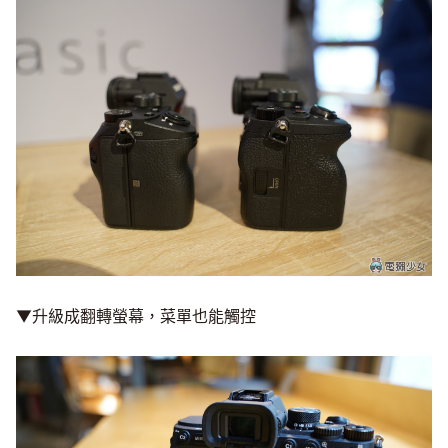
▼升級成翻轉螢幕，菜單也能觸控