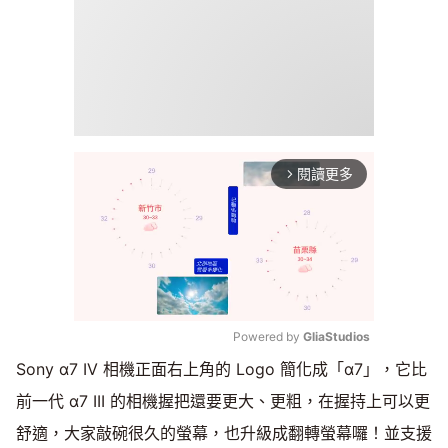
閱讀更多
arrow_forward_ios
Powered by 
GliaStudios
Sony α7 IV 相機正面右上角的 Logo 簡化成「α7」，它比
Mute
前一代 α7 III 的相機握把還要更大、更粗，在握持上可以更
舒適，大家敲碗很久的螢幕，也升級成翻轉螢幕囉！並支援