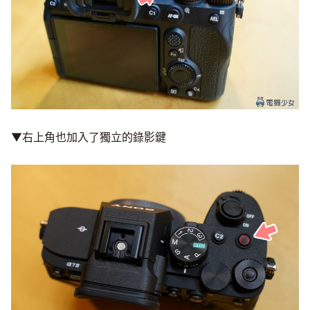
▼右上角也加入了獨立的錄影鍵