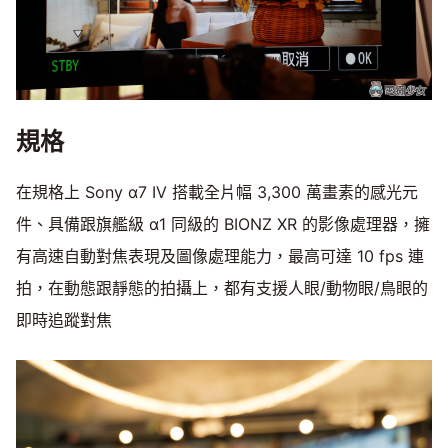
規格
在規格上 Sony α7 IV 搭載全片幅 3,300 萬畫素的感光元
件、具備跟旗艦級 α1 同級的 BIONZ XR 的影像處理器，擁
有高速自動對焦表現及圖像處理能力，最高可達 10 fps 連
拍，在動態跟靜態的拍攝上，都有支援人眼/動物眼/鳥眼的
即時追蹤對焦