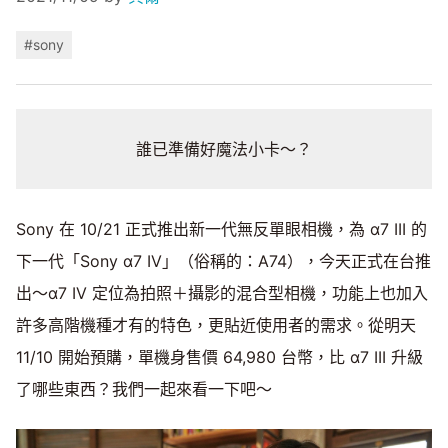
#sony
誰已準備好魔法小卡～？
Sony 在 10/21 正式推出新一代無反單眼相機，為 α7 III 的
下一代「Sony α7 IV」（俗稱的：A74），今天正式在台推
出～α7 IV 定位為拍照＋攝影的混合型相機，功能上也加入
許多高階機種才有的特色，更貼近使用者的需求。從明天
11/10 開始預購，單機身售價 64,980 台幣，比 α7 III 升級
了哪些東西？我們一起來看一下吧～