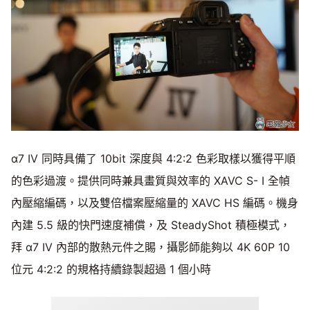
α7 IV 同時具備了 10bit 深度與 4:2:2 色彩取樣以獲得平順
的色彩過渡。提供同時兼具畫質與效率的 XAVC S- I 全幀
內壓縮編碼，以及雙倍檔案壓縮量的 XAVC HS 編碼。機身
內建 5.5 級的快門速度補償，及 SteadyShot 積極模式，
拜 α7 IV 內部的散熱元件之賜，攝影師能夠以 4K 60P 10
位元 4:2:2 的規格持續錄製超過 1 個小時