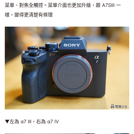
菜單、對焦全觸控。菜單介面也更加升級，跟 A7SIII 一
樣，變得更清楚有條理
▼左為 α7 III，右為 α7 IV