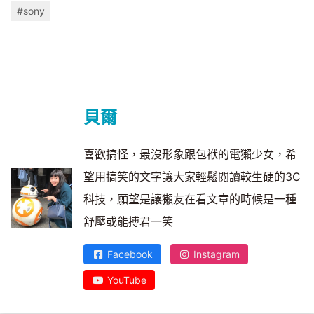
#sony
貝爾
喜歡搞怪，最沒形象跟包袱的電獺少女，希
望用搞笑的文字讓大家輕鬆閱讀較生硬的3C
科技，願望是讓獺友在看文章的時候是一種
舒壓或能搏君一笑
Facebook
Instagram
YouTube