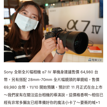
Sony 全新全片幅相機 α7 IV 單機身建議售價 64,980 台
幣，另有搭配 28mm-70mm 全片幅鏡頭的單鏡組，售價
69,980 台幣，11/10 開始預購，預計於 11 月正式在台上市
～我們家有在關注這台相機的導演說，這價格香啊～相信已
經有非常多獺友已經準備好你的魔法小卡了～要衝的喊+1