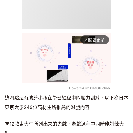
閱讀更多
arrow_forward_ios
Powered by 
GliaStudios
這四點是有助於小孩在學習過程中的腦力訓練，以下為日本
Mute
東京大學249位高材生所推薦的遊戲內容
▼12款東大生所列出來的遊戲，遊戲過程中同時能訓練大