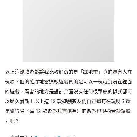
以上這幾款遊戲讓我比較好奇的是「踩地雷」真的還有人在
玩嗎？但的確踩地雷這款遊戲真的是可以一玩就沉浸在裡面
的遊戲，厲害的地方是設計介面沒有任何很華麗的樣式卻可
以歷久彌新！以上這 12 款遊戲獺友們自己還有在玩嗎？還
是覺得除了這 12 款遊戲其實還有別的遊戲也很適合鍛鍊腦
力呢？