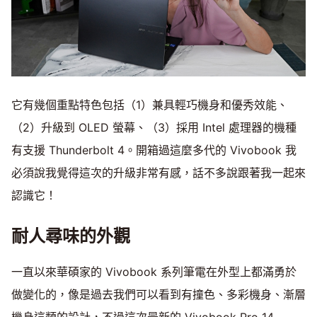
它有幾個重點特色包括（1）兼具輕巧機身和優秀效能、
（2）升級到 OLED 螢幕、（3）採用 Intel 處理器的機種
有支援 Thunderbolt 4。開箱過這麼多代的 Vivobook 我
必須說我覺得這次的升級非常有感，話不多說跟著我一起來
認識它！
耐人尋味的外觀
一直以來華碩家的 Vivobook 系列筆電在外型上都滿勇於
做變化的，像是過去我們可以看到有撞色、多彩機身、漸層
機身這類的設計，不過這次最新的 Vivobook Pro 14