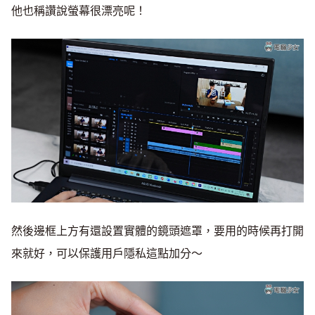
他也稱讚說螢幕很漂亮呢！
然後邊框上方有還設置實體的鏡頭遮罩，要用的時候再打開
來就好，可以保護用戶隱私這點加分～