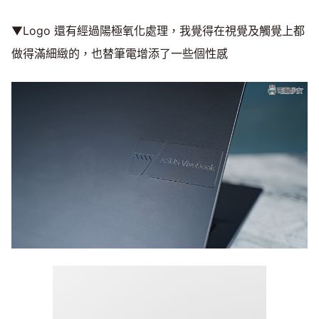
▼Logo 還有經過陽極氧化處理，我覺得在視覺及觸覺上都
做得滿細緻的，也替筆電增添了一些個性感