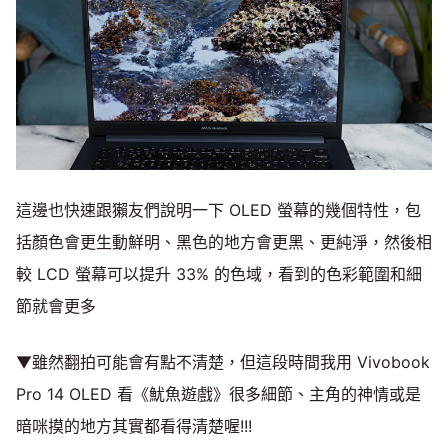
這邊也快速跟獺友們說明一下 OLED 螢幕的幾個特性，包
括顏色會更生動鮮明、黑色的地方會更黑、更純淨，然後相
較 LCD 螢幕可以提升 33% 的色域，看到的色彩範圍和細
節就會更多
▼雖然翻拍可能會有點不清楚，但這段時間我用 Vivobook
Pro 14 OLED 看《魷魚遊戲》很多細節、主角的神情或是
暗咪摸的地方其實都看得清楚喔!!!