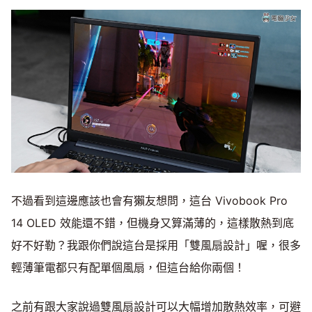
不過看到這邊應該也會有獺友想問，這台 Vivobook Pro
14 OLED 效能還不錯，但機身又算滿薄的，這樣散熱到底
好不好勒？我跟你們說這台是採用「雙風扇設計」喔，很多
輕薄筆電都只有配單個風扇，但這台給你兩個！
之前有跟大家說過雙風扇設計可以大幅增加散熱效率，可避