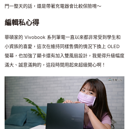
門一整天的話，還是帶著充電器會比較保險唷～
編輯私心得
華碩家的 Vivobook 系列筆電一直以來都非常受到學生和
小資族的喜愛，這次在維持同樣售價的情況下換上 OLED
螢幕，也加強了顯卡還有加入雙風扇設計，我覺得升級幅度
滿大、誠意滿夠的，這段時間用起來超級開心啊！