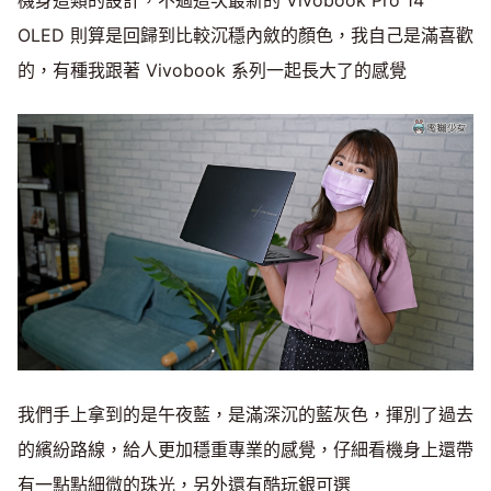
OLED 則算是回歸到比較沉穩內斂的顏色，我自己是滿喜歡
的，有種我跟著 Vivobook 系列一起長大了的感覺
我們手上拿到的是午夜藍，是滿深沉的藍灰色，揮別了過去
的繽紛路線，給人更加穩重專業的感覺，仔細看機身上還帶
有一點點細微的珠光，另外還有酷玩銀可選