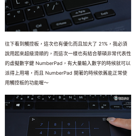
往下看到觸控板，這次也有優化而且加大了 21%，我必須
說用起來超級滑順的，而這次一樣也有結合華碩非常代表性
的虛擬數字鍵 NumberPad，有大量輸入數字的時候就可以
派得上用場，而且 NumberPad 開著的時候依舊能正常使
用觸控板的功能喔～