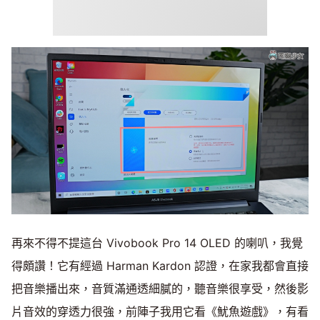
再來不得不提這台 Vivobook Pro 14 OLED 的喇叭，我覺
得頗讚！它有經過 Harman Kardon 認證，在家我都會直接
把音樂播出來，音質滿通透細膩的，聽音樂很享受，然後影
片音效的穿透力很強，前陣子我用它看《魷魚遊戲》，有看