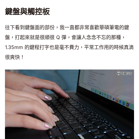
鍵盤與觸控板
往下看到鍵盤面的部份，我一直都非常喜歡華碩筆電的鍵
盤，打起來就是很順很 Q 彈，會讓人念念不忘的那種，
1.35mm 的鍵程打字也是毫不費力，平常工作用的時候真滴
很爽快！