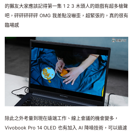
的獺友大家應該記得第一集 1 2 3 木頭人的遊戲有超多槍聲
吧，砰砰砰砰砰 OMG 我差點沒嚇歪，超緊張的，真的很有
臨場感
除此之外考量到現在遠端工作、線上會議的機會變多，
Vivobook Pro 14 OLED 也有加入 AI 降噪技術，可以過濾