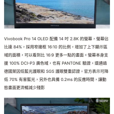
Vivobook Pro 14 OLED 配備 14 吋 2.8K 的螢幕，螢幕佔
比達 84%，採用窄邊框 16:10 的比例，增加了上下顯示區
域的面積，可以看到比 16:9 更多一點的畫面。螢幕本身支
援 100% DCI-P3 廣色域，也有 PANTONE 驗證，還通過
德國萊因低藍光護眼和 SGS 護眼雙重認證，官方表示可降
低 70% 有害藍光，另外也具備 0.2ms 的反應時間，讓動
態畫面更流暢減少殘影