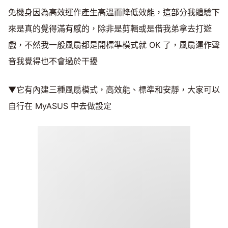
免機身因為高效運作產生高溫而降低效能，這部分我體驗下
來是真的覺得滿有感的，除非是剪輯或是借我弟拿去打遊
戲，不然我一般風扇都是開標準模式就 OK 了，風扇運作聲
音我覺得也不會過於干擾
▼它有內建三種風扇模式，高效能、標準和安靜，大家可以
自行在 MyASUS 中去做設定