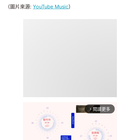
（圖片來源:
YouTube Music
）
閱讀更多
arrow_forward_ios