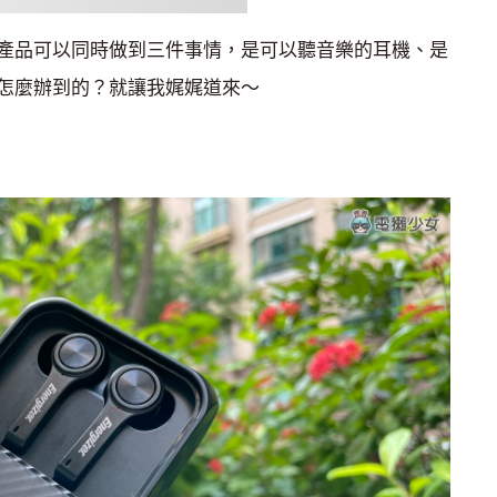
產品可以同時做到三件事情，是可以聽音樂的耳機、是
怎麼辦到的？就讓我娓娓道來～