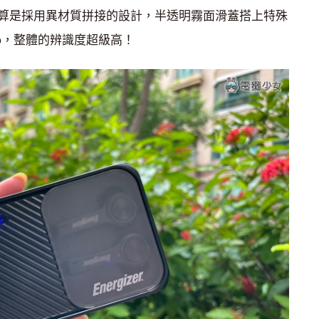
算是採用異材質拼接的設計，半透明霧面滑蓋搭上特殊
Logo，整體的辨識度超級高！