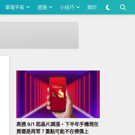
筆電平板
週邊
小技巧
關於
高通 9/1 起晶片調漲，下半年手機現在
買還是再等？重點可能不在標價上