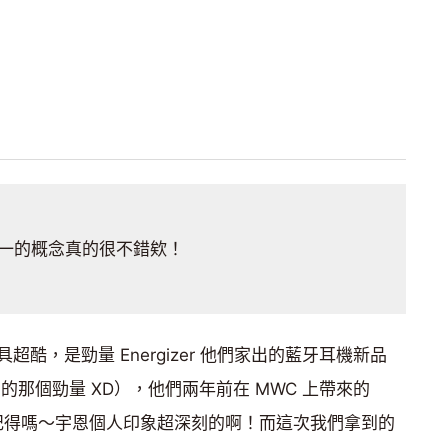
一的概念真的很不錯欸！
酷，是勁量 Energizer 他們家出的藍牙耳機新品
的那個勁量 XD），他們兩年前在 MWC 上帶來的
記得嗎～宇恩個人印象超深刻的啊！而這次我們拿到的