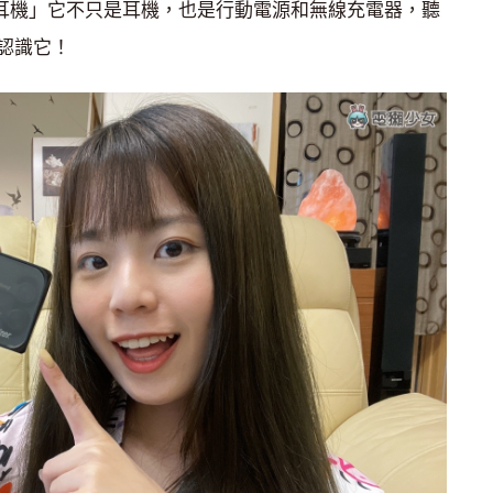
真無線藍牙耳機」它不只是耳機，也是行動電源和無線充電器，聽
認識它！