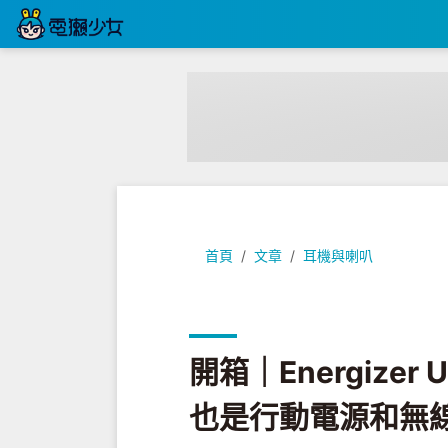
開箱｜Energizer UB5001
首頁
文章
耳機與喇叭
開箱｜Energizer
也是行動電源和無