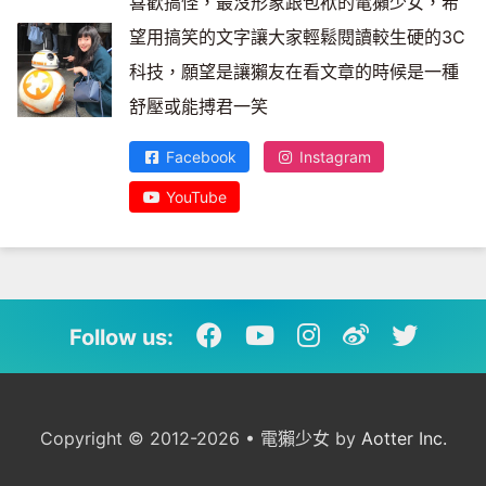
喜歡搞怪，最沒形象跟包袱的電獺少女，希
望用搞笑的文字讓大家輕鬆閱讀較生硬的3C
科技，願望是讓獺友在看文章的時候是一種
舒壓或能搏君一笑
Facebook
Instagram
YouTube
Follow us:
Copyright © 2012-2026 • 電獺少女 by
Aotter Inc.