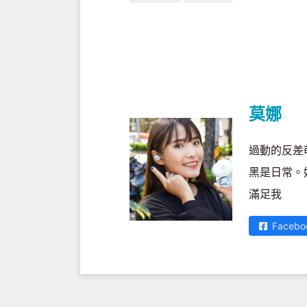
莫娜
過動的反差
黑是日常。
滿足我
Facebo