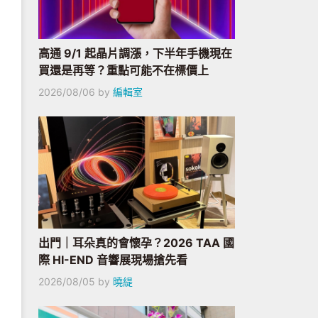
高通 9/1 起晶片調漲，下半年手機現在
買還是再等？重點可能不在標價上
2026/08/06
by
編輯室
出門｜耳朵真的會懷孕？2026 TAA 國
際 HI-END 音響展現場搶先看
2026/08/05
by
曉緹