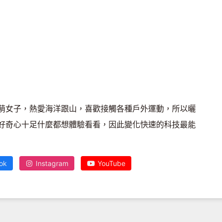
萌女子，熱愛海洋跟山，喜歡接觸各種戶外運動，所以曬
好奇心十足什麼都想體驗看看，因此變化快速的科技最能
ok
Instagram
YouTube