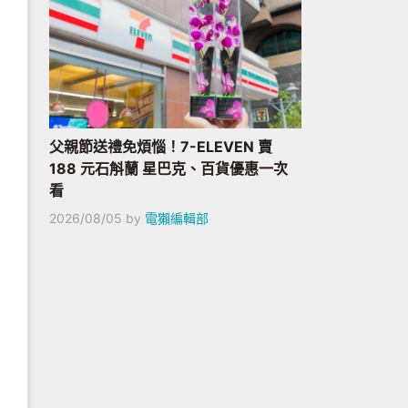
父親節送禮免煩惱！7-ELEVEN 賣
188 元石斛蘭 星巴克、百貨優惠一次
看
2026/08/05
by
電獺編輯部