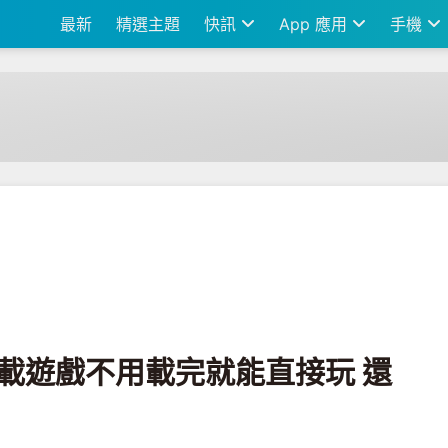
最新
精選主題
快訊
App 應用
手機
載完就能直接玩 還有專屬的遊戲模式
12 載遊戲不用載完就能直接玩 還