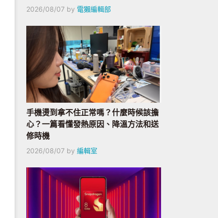
2026/08/07
by
電獺編輯部
手機燙到拿不住正常嗎？什麼時候該擔
心？一篇看懂發熱原因、降溫方法和送
修時機
2026/08/07
by
編輯室