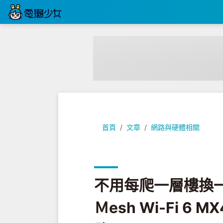
不用每爬一層樓換一個 Wi-Fi『 Link
首頁
文章
網路與硬體相關
不用每爬一層樓換一個 
Ｍesh Wi-Fi 6