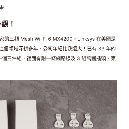
效果
外觀！
三頻 Mesh Wi-Fi 6 MX4200，Linksys 在美國是
個領域深耕多年，公司年紀比我還大！已有 33 年的
是一個三件組，裡面有附一條網路線及 3 組萬國插頭，東