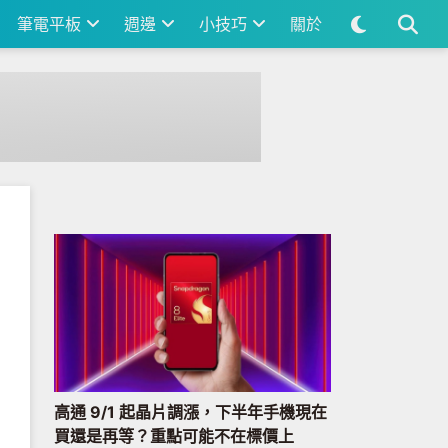
筆電平板
週邊
小技巧
關於
高通 9/1 起晶片調漲，下半年手機現在
買還是再等？重點可能不在標價上