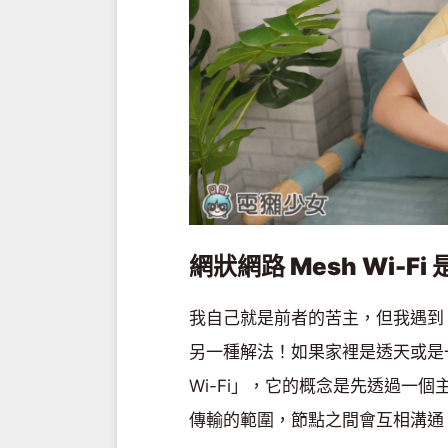
網狀網路
Mesh Wi-Fi
我自己就是前者的苦主，但我遇到 Links
另一種解法！如果家裡是透天或是一
Wi-Fi」，它的概念是先透過一
傳輸的範圍，節點之間會互相溝通