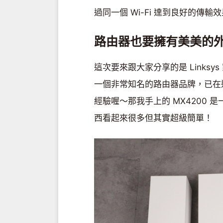
過同一個 Wi-Fi 達到良好的傳輸
路由器也要擁有美美的
這次要來跟大家分享的是 Linksys 家的
一個非常知名的路由器品牌，已在這
經驗喔～那我手上的 MX4200 
西看起來很多但其實超級簡單！