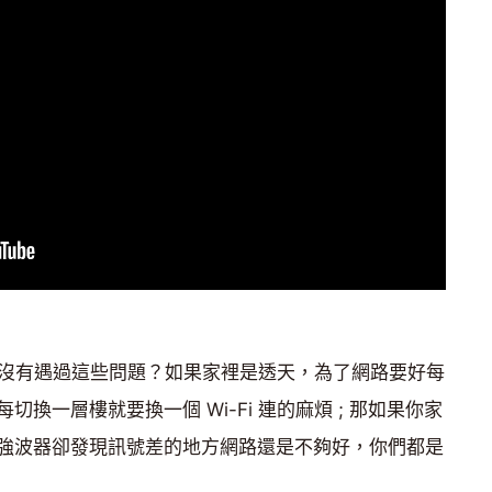
 時有沒有遇過這些問題？如果家裡是透天，為了網路要好每
換一層樓就要換一個 Wi-Fi 連的麻煩 ; 那如果你家
強波器卻發現訊號差的地方網路還是不夠好，你們都是