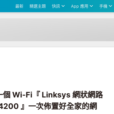
最新
精選主題
快訊
App 應用
手機
sys 網狀網路 Ｍesh Wi-Fi 6 MX4200 』一次佈置好全家的網路
Wi-Fi『 Linksys 網狀網路
 MX4200 』一次佈置好全家的網