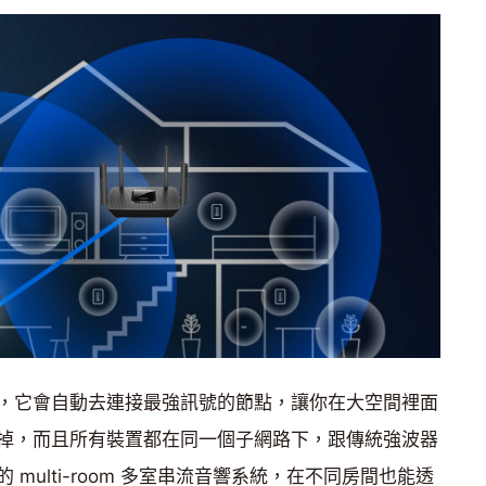
，它會自動去連接最強訊號的節點，讓你在大空間裡面
掉，而且所有裝置都在同一個子網路下，跟傳統強波器
multi-room 多室串流音響系統，在不同房間也能透