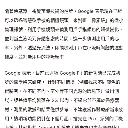
隨著傳感器、視覺辨識技術的進步，Google 表示現在已經
可以透過智慧型手機的相機鏡頭，來判斷「像素級」的微小
物理訊號，利用手機鏡頭來偵測用戶手指顏色的細微變化，
並判斷血液流到身體各處的時間，進一步偵測出用戶的心
率。另外，透過光流法，即能檢測用戶在呼吸時胸腔的運動
幅度，並判斷用戶的呼吸頻率
Google 表示，目前已這項 Google Fit 的新功能已完成初
步的醫學臨床研究， 針對不同情境（例如找來不同膚色的
實驗者，在不同室內、室外等不同光源的環境下）做出測
試，誤差值平均皆落在 2% 以內，不過它並不屬於醫療器
材，測量的數據和結果僅供參考，不建議當作醫療診斷來使
用！這項新功能預計在下個月起，搶先在 Pixel 系列的手機
上線，其他搭載 Android 系統的手機未來也會有機會使用