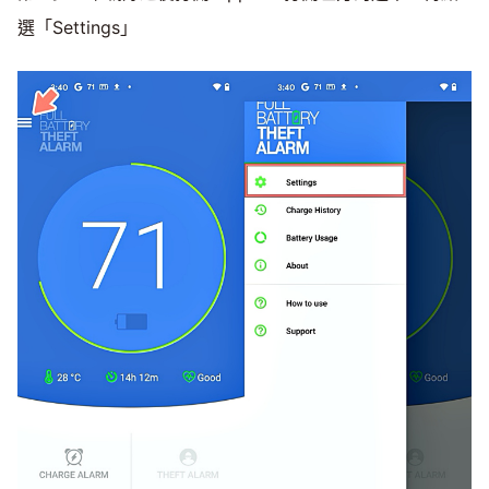
選「Settings」