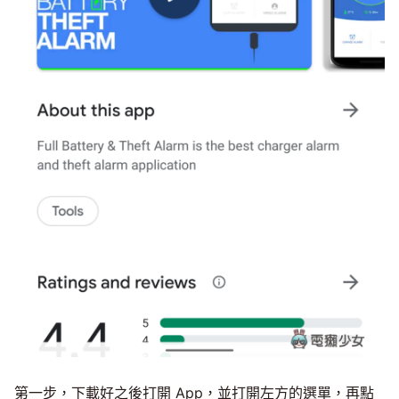
第一步，下載好之後打開 App，並打開左方的選單，再點