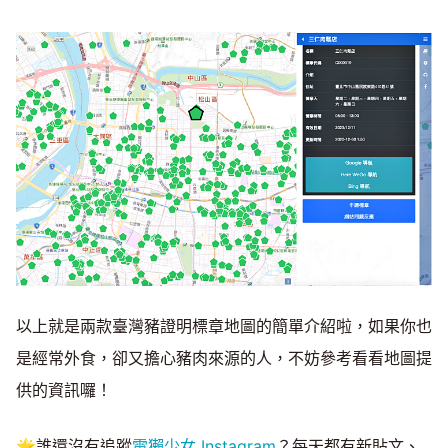
以上就是兩款臺灣豬證明標章地圖的簡單介紹啦，如果你也
是經常外食，卻又擔心豬肉來源的人，不妨參考看看地圖提
供的資訊囉！
🌟誰還沒有追蹤
電獺少女 Instagram
？每天都有新貼文、