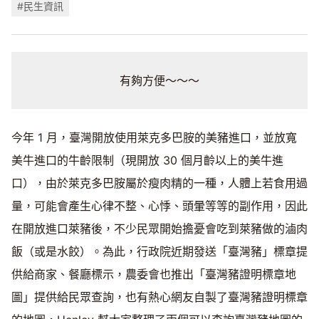
#民生資訊
有夠方便～～～
今年 1 月，臺灣開放使用萊克多巴胺的美豬進口，並放寬
美牛進口的牛齡限制（現開放 30 個月齡以上的美牛進
口），由於萊克多巴胺屬於瘦肉精的一種，人體上若食用過
量，可能會產生心律不整、心悸、頭暈等等的副作用，因此
在開放進口萊豬後，不少民眾開始擔憂會吃到萊豬做的滷肉
飯（或是水餃）。為此，行政院近期發送「臺灣豬」標章提
供給商家、餐廳標示，農委會也推出「臺灣豬證明標章地
圖」提供給民眾查詢，也有熱心網友自製了臺灣豬證明標章