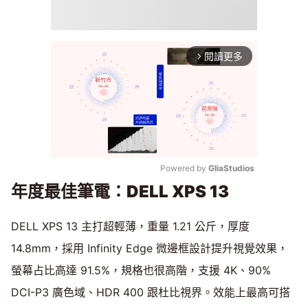
閱讀更多
arrow_forward_ios
Powered by 
GliaStudios
年度最佳筆電：DELL XPS 13
Mute
DELL XPS 13 主打超輕薄，重量 1.21 公斤，厚度
14.8mm，採用 Infinity Edge 微邊框設計提升視覺效果，
螢幕占比高達 91.5%，規格也很高階，支援 4K、90%
DCI-P3 廣色域、HDR 400 跟杜比視界。效能上最高可搭