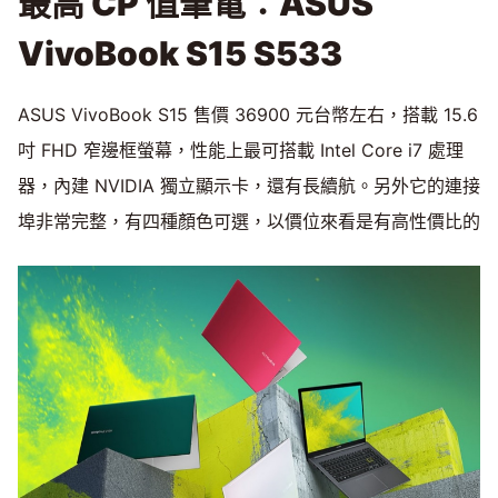
最高 CP 值筆電：ASUS
VivoBook S15 S533
ASUS VivoBook S15 售價 36900 元台幣左右，搭載 15.6
吋 FHD 窄邊框螢幕，性能上最可搭載 Intel Core i7 處理
器，內建 NVIDIA 獨立顯示卡，還有長續航。另外它的連接
埠非常完整，有四種顏色可選，以價位來看是有高性價比的