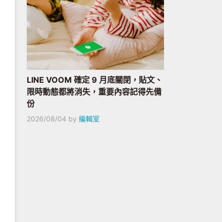
LINE VOOM 確定 9 月底關閉，貼文、
限時動態都將消失，重要內容記得先備
份
2026/08/04
by
編輯室