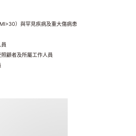
MI>30）與罕見疾病及重大傷病患
人員
受照顧者及所屬工作人員
員