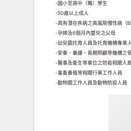
-國小至高中（職）學生
-50歲以上成人
-具有潛在疾病之高風險慢性病（B
-孕婦及6個月內嬰兒之父母
-幼兒園托育人員及托育機構專業
-安養、養護、長期照顧等機構之
-醫事及衛生等單位之防疫相關人
-禽畜養殖等相關行業工作人員
-動物園工作人員及動物防疫人員