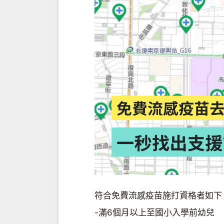
符合免費流感疫苗施打資格者如下
-滿6個月以上至國小入學前幼兒