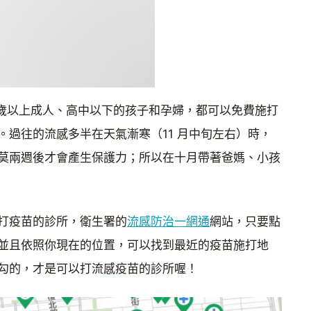
 歲以上成人、高中以下的孩子和孕婦，都可以免費施打
。過往的流感多半在天氣漸寒（11 月中旬左右）時，
莫兩週後才會產生保護力；所以在十月帶著爸媽、小孩
打疫苗的診所，衛生署的
流感防治一網通
網站，只要點
並且依照你現在的位置，可以找到最近的疫苗施打地
勾的，才是可以打流感疫苗的診所喔！