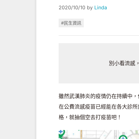
2020/10/10
by
Linda
#民生資訊
別小看流感
雖然武漢肺炎的疫情仍在持續中，
在公費流感疫苗已經能在各大診所
格，就抽個空去打疫苗吧！