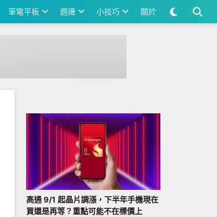
筆電平板
週邊
小技巧
關於
高通 9/1 起晶片調漲，下半年手機現在
買還是再等？重點可能不在標價上