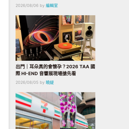
2026/08/06
by
編輯室
出門｜耳朵真的會懷孕？2026 TAA 國
際 HI-END 音響展現場搶先看
2026/08/05
by
曉緹