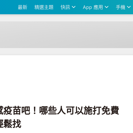
最新
精選主題
快訊
App 應用
手機
人可以施打免費疫苗？最近的醫院輕鬆找
感疫苗吧！哪些人可以施打免費
輕鬆找