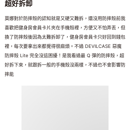
超好拆卸
莫娜對於防摔殼的認知就是又硬又難拆，還沒用防摔殼前我
喜歡把健身房會員卡片夾在手機殼裡，方便又不怕弄丟，但
換了防摔殼後因為太難拆卸了，健身房會員卡只好回到錢包
裡，每次要拿出來都覺得很麻煩。不過 DEVILCASE 惡魔
防摔殼 Lite 完全沒這困擾！是我看過最 Q 彈的防摔殼，超
好拆下來，就跟拆一般的手機殼沒兩樣，不過也不會影響防
摔能