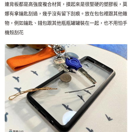
連背板都是高強度複合材質，摸起來是很堅硬的塑膠板，莫
娜有拿鑰匙刮過，幾乎沒有留下刮痕。放在包包裡跟其他雜
物，例如鑰匙、錢包跟其他瓶瓶罐罐裝在一起，也不用怕手
機殼刮花