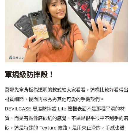
軍規級防摔殼！
莫娜先拿背板為透明的款式給大家看看，這樣比較好看得出
材質細節，後面再來秀秀其他可愛的手機殼們。
DEVILCASE 惡魔防摔殼 Lite 邊框表面不是那種平滑的材
質，而是有點像磨砂紙的感覺，不過是很平很平不刮手的磨
砂，這是特殊的 Texture 紋路，是用來止滑的，手感也很