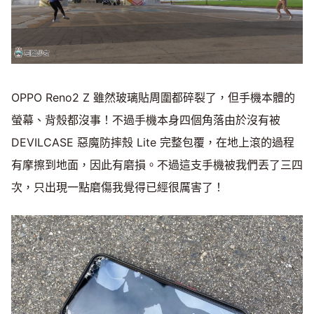
OPPO Reno2 Z 雖然玻璃貼周圍都碎裂了，但手機本體的
螢幕、背殼都沒事！不過手機本身四個角落由於沒有被
DEVILCASE 惡魔防摔殼 Lite 完整包覆，在地上滾的過程
有摩擦到地面，因此有磨損。不過這支手機被我們丟了三四
次，只出現一點磨傷我覺得已經很厲害了！