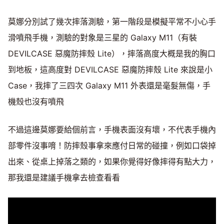
莫娜分別試了幾次摔落測驗，第一階段是模擬平常不小心手
滑噴飛手機，測驗的對象是三星的 Galaxy M11（有裝
DEVILCASE 惡魔防摔殼 Lite），摔落高度大概是我的胸口
到地板，這高度對 DEVILCASE 惡魔防摔殼 Lite 來說是小
Case，我摔了三四次 Galaxy M11 外表還是毫髮無傷，手
機殼也沒有噴飛
不過這邊莫娜要給個前言，手機表面沒有壞，不代表手機內
部零件沒事唷！防摔殼事拿來應付日常的碰撞，例如口袋掉
出來、從桌上掉落之類的，如果你覺得好像摔得有點大力，
那我還是建議手機拿去檢查看看