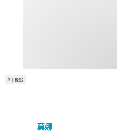
#手機殼
莫娜