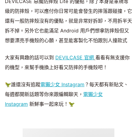
DEVILCASE 惡魔防摔殼 Lite 的優點，除了本身是軍規等
級的防摔殼，可以應付你日常可能會發生的摔落跟碰撞，它
還有一般防摔殼沒有的優點，就是非常好拆卸，不用拆半天
拆不掉。另外它也能滿足 Android 用戶們想拿防摔殼但又
想要漂亮手機殼的心願，甚至能客製化不怕跟別人撞款式
大家有興趣的話可以到
DEVILCASE 官網
看看有無支援你
的機型，來幫手機換上好看又防摔的手機殼吧！
🦖誰還沒有追蹤
電獺少女 Instagram
？每天都有新貼文、
每週都開新話題等你來跟編輯聊天，
電獺少女
Instagram
新鮮事一起來玩！🦖