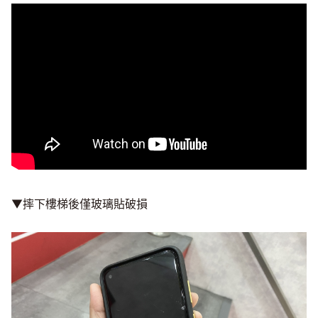
▼摔下樓梯後僅玻璃貼破損