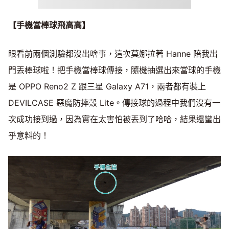
【手機當棒球飛高高】
眼看前兩個測驗都沒出啥事，這次莫娜拉著 Hanne 陪我出
門丟棒球啦！把手機當棒球傳接，隨機抽選出來當球的手機
是 OPPO Reno2 Z 跟三星 Galaxy A71，兩者都有裝上
DEVILCASE 惡魔防摔殼 Lite。傳接球的過程中我們沒有一
次成功接到過，因為實在太害怕被丟到了哈哈，結果還蠻出
乎意料的！