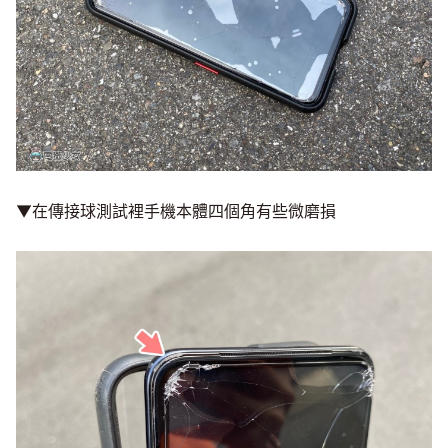
▼在傳接球測試裡手機本體四個角有些微磨損