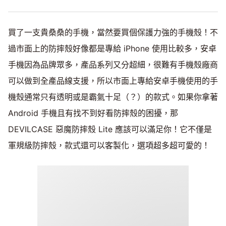
買了一支貴桑桑的手機，當然要買個保護力強的手機殼！不
過市面上的防摔殼好像都是專給 iPhone 使用比較多，安卓
手機因為品牌眾多，產品系列又分超細，很難有手機殼廠商
可以做到全產品線支援，所以市面上專給安卓手機使用的手
機殼通常只有透明或是霸氣十足（？）的款式。如果你拿著
Android 手機且有找不到好看防摔殼的困擾，那
DEVILCASE 惡魔防摔殼 Lite 應該可以滿足你！它不僅是
軍規級防摔殼，款式還可以客製化，選項超多超可愛的！