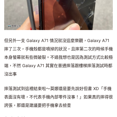
但另外一支 Galaxy A71 情況就沒這麼樂觀，Galaxy A71
摔了三次，手機殼都是噴掉的狀況，且摔第二次的時候手機
本身螢幕就有些微破裂。不過我想也是因為測試方式比較極
端，不然 Galaxy A71 其實在普通摔落跟樓梯摔落測試時都
沒出事
摔落測試到這裡結束啦～莫娜還是要先說好但書 XD「手機
表面沒有壞，不代表手機內部零件沒事！」如果真的摔得很
誇張，那還是建議要把手機拿去檢查