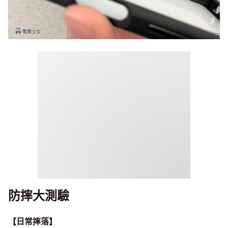
防摔大測驗
【日常摔落】