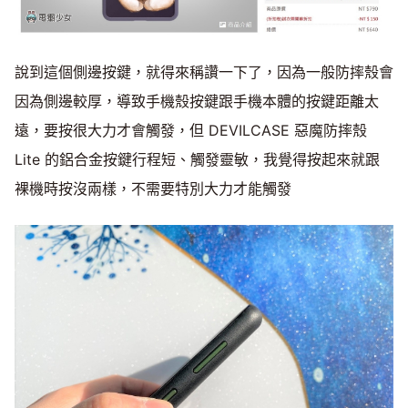
說到這個側邊按鍵，就得來稱讚一下了，因為一般防摔殼會
因為側邊較厚，導致手機殼按鍵跟手機本體的按鍵距離太
遠，要按很大力才會觸發，但 DEVILCASE 惡魔防摔殼
Lite 的鋁合金按鍵行程短、觸發靈敏，我覺得按起來就跟
裸機時按沒兩樣，不需要特別大力才能觸發