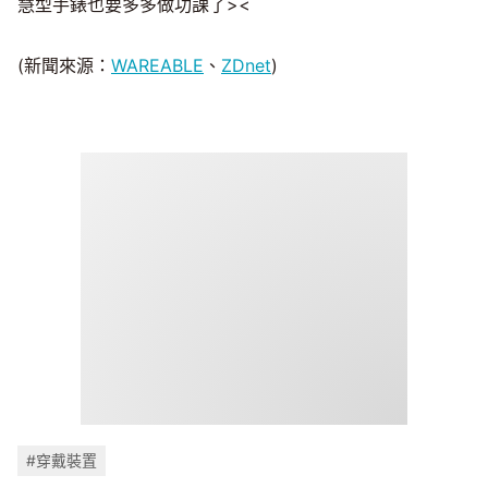
慧型手錶也要多多做功課了><
(新聞來源：
WAREABLE
、
ZDnet
)
#穿戴裝置