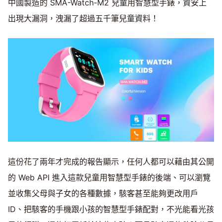
中國製造的 SMA-Watch-M2 兒童用智慧型手錶，資安上
出現大漏洞，洩漏了超過五千筆兒童資料！
這份花了兩年才完成的報告顯示，任何人都可以藉由其公開
的 Web API 進入這款兒童用智慧型手錶的後端、可以瀏覽
並收集父母與子女的各種數據，駭客甚至能夠更改用戶
ID、把駭客的手機跟小孩的智慧型手錶配對，不光能看光孩