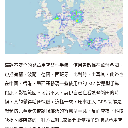
這款不安全的兒童用智慧型手錶，使用者散佈在歐洲各國，
包括荷蘭、波蘭、德國、西班牙、比利時、土耳其，此外也
在中國、香港、墨西哥發現一些使用中的 M2 智慧型手錶
資訊，影響範圍不可謂不大，詩伊自己在看這條新聞的時
候，真的覺得毛骨悚然，這樣一來，原本加入 GPS 功能是
想預防兒童走失或誘拐綁架的智慧型手錶，反而成為了科技
誘拐、綁架案的一種方式呀...家長們要幫孩子選購兒童用智