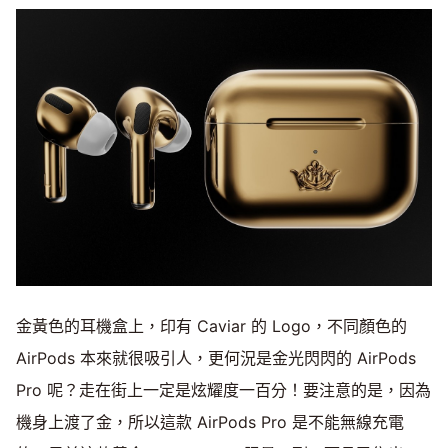
金黃色的耳機盒上，印有 Caviar 的 Logo，不同顏色的
AirPods 本來就很吸引人，更何況是金光閃閃的 AirPods
Pro 呢？走在街上一定是炫耀度一百分！要注意的是，因為
機身上渡了金，所以這款 AirPods Pro 是不能無線充電