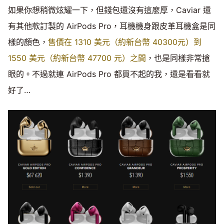
如果你想稍微炫耀一下，但錢包還沒有這麼厚，Caviar 還
有其他款訂製的 AirPods Pro，耳機機身跟皮革耳機盒是同
樣的顏色，
售價在 1310 美元（約新台幣 40300元）到
1550 美元（約新台幣 47700 元）之間
，也是同樣非常搶
眼的。不過就連 AirPods Pro 都買不起的我，還是看看就
好了…