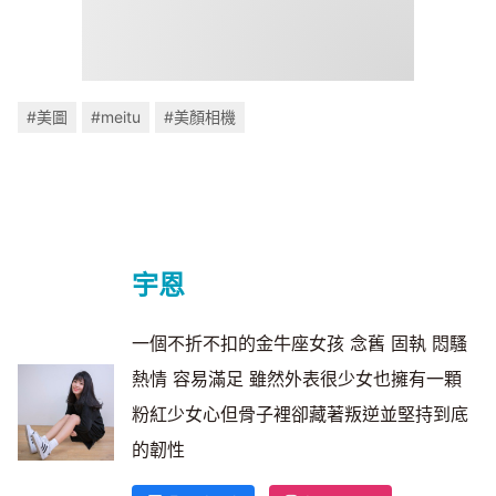
#美圖
#meitu
#美顏相機
宇恩
一個不折不扣的金牛座女孩 念舊 固執 悶騷
熱情 容易滿足 雖然外表很少女也擁有一顆
粉紅少女心但骨子裡卻藏著叛逆並堅持到底
的韌性