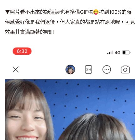
▼照片看不出來的話這邊也有準備GIF檔😝拉到100%的時
候感覺好像是我們退後，但人家真的都是站在原地喔，可見
效果其實滿顯著的吧!!!