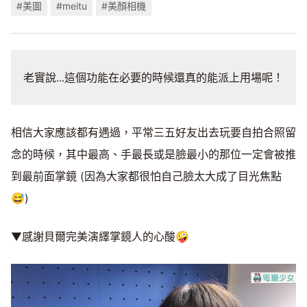
#美圖
#meitu
#美顏相機
老實說...這個功能在必要的時候還真的能派上用場呢！
相信大家應該都有遇過，平常三五好友出去玩要自拍合照留
念的時候，其中最高、手最長或是臉最小的那位一定會被推
到最前面掌鏡 (因為大家都很怕自己臉太大成了目光焦點
😅)
▼感謝貝爾完美演繹掌鏡人的心酸🤪