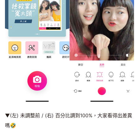
▼(左) 未調整前 / (右) 百分比調到100%，大家看得出差異
嗎🤣