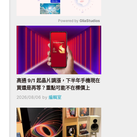
Powered by 
GliaStudios
Mute
高通 9/1 起晶片調漲，下半年手機現在
買還是再等？重點可能不在標價上
2026/08/06
by
編輯室