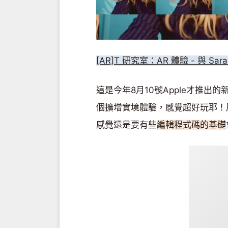
[AR]T
研究室：AR 體驗 - 與 Sara
這是今年8月10號Apple才推
個擴增實境體驗，感覺超好玩耶！
感覺還是要有些
編輯程式碼的基礎