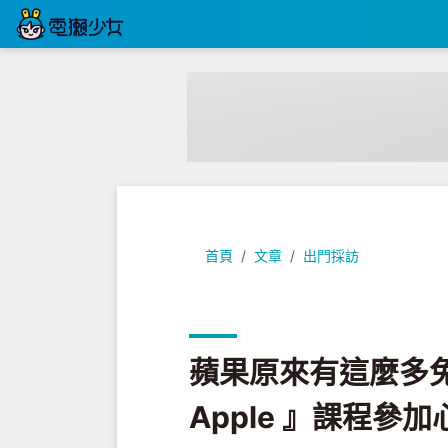
蘋果原來有這麼多免費實用課程？『 Tod
首頁
文章
出門採訪
蘋果原來有這麼多免費
Apple 』課程參