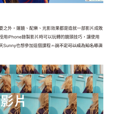
要之外，運鏡、配樂、光影效果都是造就一部影片成敗
用iPhone錄製影片時可以玩轉的鏡頭技巧，讓使用
Sunny也想參加這個課程
，說不定可以成為知名導演