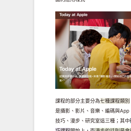
課程的部分主要分為
七種課程類別
是攝影、影片、音樂、編碼與Ap
技巧、漫步、研究室這三種；其中
巧課程
開始上，而
漫步的話則是會