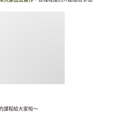
趣的課程給大家啦〜