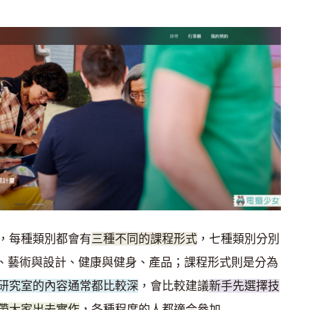
，每種類別都會有
三種不同的課程形式
，七種類別分別
p、藝術與設計、健康與健身、產品；課程形式則是分為
研究室的內容通常都比較深
，會比較建議
新手先選擇技
帶大家出去實作
，各種程度的人都適合參加