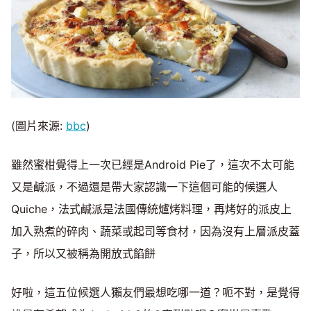
(圖片來源:
bbc
)
雖然蜜柑覺得上一次已經是Android Pie了，這次不太可能
又是鹹派，不過還是帶大家認識一下這個可能的候選人
Quiche，法式鹹派是法國傳統爐烤料理，再烤好的派皮上
加入熟煮的碎肉、蔬菜或起司等食材，因為沒有上層派皮蓋
子，所以又被稱為開放式餡餅
好啦，這五位候選人獺友們最想吃哪一道？呃不對，是覺得