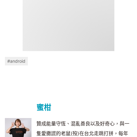
#android
蜜柑
贊成能量守恆、混亂善良以及好奇心，與一
隻愛撒謊的老鼠(歿)在台北走跳打拼，每年