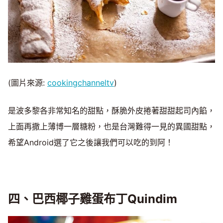
(圖片來源:
cookingchanneltv
)
是波多黎各非常知名的甜點，酥脆外皮捲著甜甜起司內餡，
上面再撒上薄博一層糖粉，也是台灣難得一見的異國甜點，
希望Android選了它之後讓我們可以吃的到阿！
四、巴西椰子雞蛋布丁Quindim