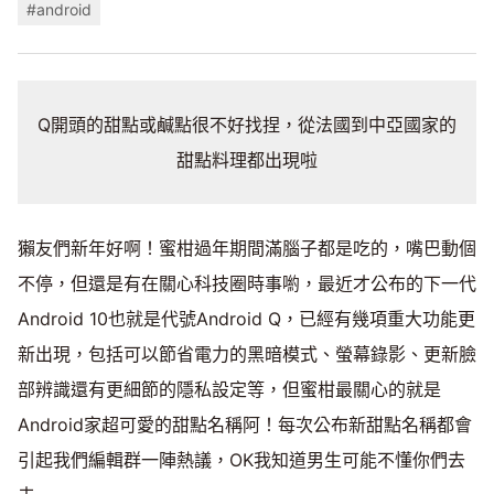
#android
Q開頭的甜點或鹹點很不好找捏，從法國到中亞國家的
甜點料理都出現啦
獺友們新年好啊！蜜柑過年期間滿腦子都是吃的，嘴巴動個
不停，但還是有在關心科技圈時事喲，最近才公布的下一代
Android 10也就是代號Android Q，已經有幾項重大功能更
新出現，包括可以節省電力的黑暗模式、螢幕錄影、更新臉
部辨識還有更細節的隱私設定等，但蜜柑最關心的就是
Android家超可愛的甜點名稱阿！每次公布新甜點名稱都會
引起我們編輯群一陣熱議，OK我知道男生可能不懂你們去