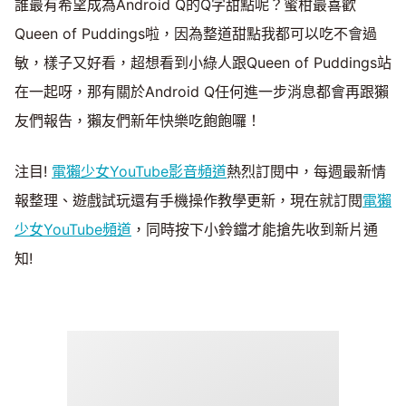
誰最有希望成為Android Q的Q字甜點呢？蜜柑最喜歡
Queen of Puddings啦，因為整道甜點我都可以吃不會過
敏，樣子又好看，超想看到小綠人跟Queen of Puddings站
在一起呀，那有關於Android Q任何進一步消息都會再跟獺
友們報告，獺友們新年快樂吃飽飽囉！
注目!
電獺少女YouTube影音頻道
熱烈訂閱中，每週最新情
報整理、遊戲試玩還有手機操作教學更新，現在就訂閱
電獺
少女YouTube頻道
，同時按下小鈴鐺才能搶先收到新片通
知!