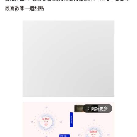
最喜歡哪一道甜點
閱讀更多
arrow_forward_ios