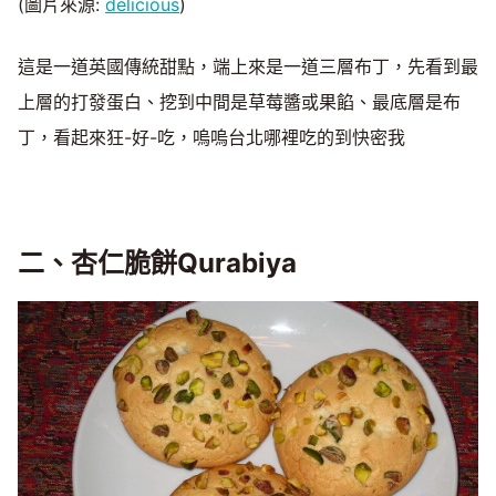
(圖片來源:
delicious
)
這是一道英國傳統甜點，端上來是一道三層布丁，先看到最
上層的打發蛋白、挖到中間是草莓醬或果餡、最底層是布
丁，看起來狂-好-吃，嗚嗚台北哪裡吃的到快密我
二、杏仁脆餅Qurabiya