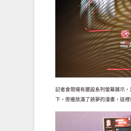
記者會現場有擺設系列螢幕展示，
下，旁邊放滿了銃夢的漫畫，這裡