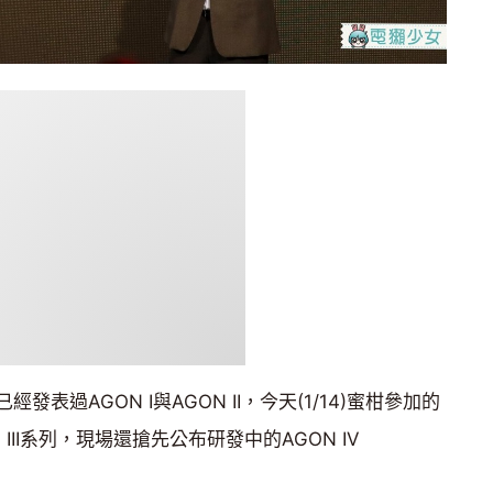
表過AGON I與AGON II，今天(1/14)蜜柑參加的
III系列，現場還搶先公布研發中的AGON IV