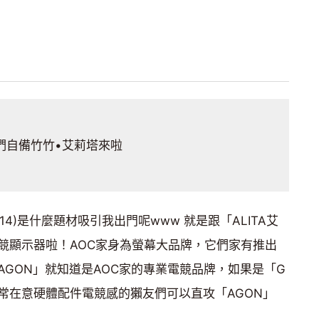
們自備竹竹•艾莉塔來啦
14)是什麼題材吸引我出門呢www 就是跟「ALITA艾
競顯示器啦！AOC家身為螢幕大品牌，它們家有推出
GON」就知道是AOC家的專業電競品牌，如果是「G
常在意硬體配件電競感的獺友們可以直攻「AGON」