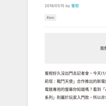
2019/01/15
by
蜜柑
#aoc
我
蜜柑好久沒出門去記者會，今天(1/
莉塔：戰鬥天使」合作推出的新電
電競專用的螢幕你知道嗎？看到「A
系列」則屬於玩家入門款，所以非