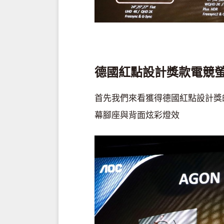
德國紅點設計獎款電競
首先我們來看獲得德國紅點設計獎的2
幕腳座與背面炫彩燈效