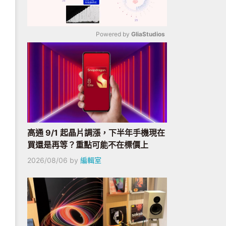
Powered by 
GliaStudios
Mute
高通 9/1 起晶片調漲，下半年手機現在
買還是再等？重點可能不在標價上
2026/08/06
by
編輯室