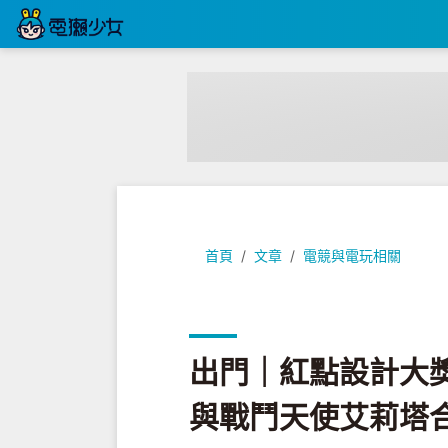
出門｜紅點設計大獎電競螢幕『 AGO
首頁
文章
電競與電玩相關
出門｜紅點設計大獎電
與戰鬥天使艾莉塔