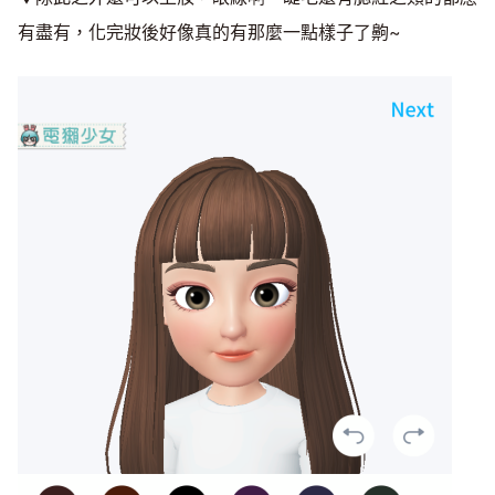
有盡有，化完妝後好像真的有那麼一點樣子了齁~