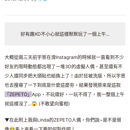
好有趣XD不小心就這樣默默玩了一個上午...
大概從兩三天前宇恩在滑Instagram的時候就一直看到不少
好友的限時動態都出現了一堆3D的虛擬人偶，甚至還有不
少人還同步把大頭貼也給換上了！由於狂被洗版，所以宇恩
也去搜尋了一下到底是什麼這麼夯，結果發現原來是這款
「ZEPETO」
App，不玩還好，一玩不得了，我一整個上午
就這樣沒了...😱 (不敢望向蜜柑)
▼在此附上我與Linda的ZEPETO人偶，你們說~是不是很
像😂馬上來看一下要如何製作吧！