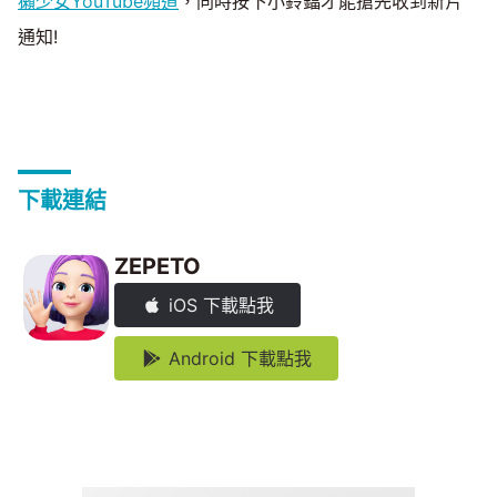
獺少女YouTube頻道
，同時按下小鈴鐺才能搶先收到新片
通知!
下載連結
ZEPETO
iOS 下載點我
Android 下載點我