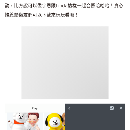
動，比方說可以像宇恩跟Linda這樣一起合照哈哈哈！真心
推薦給獺友們可以下載來玩玩看囉！