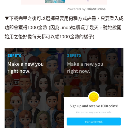
Powered by 
GliaStudios
▼下載完畢之後可以選擇是要用何種方式註冊，只要登入成
Mute
功即會獲得1000金幣 (因為Linda連續玩了幾天，聽她說開
始用之後好像每天都可以領1000金幣的樣子)