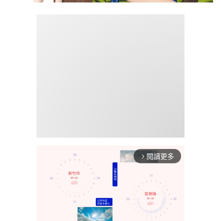
閱讀更多
arrow_forward_ios