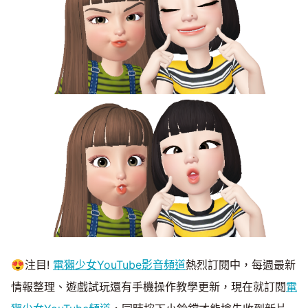
😍注目!
電獺少女YouTube影音頻道
熱烈訂閱中，每週最新
情報整理、遊戲試玩還有手機操作教學更新，現在就訂閱
電