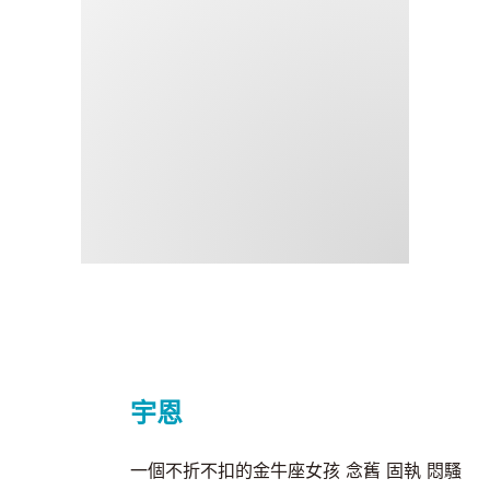
宇恩
一個不折不扣的金牛座女孩 念舊 固執 悶騷