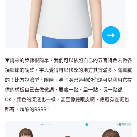
▼再來的步驟很簡單，我們可以依照自己的五官特色去做各
項細節的調整，宇恩覺得可以修改的地方其實滿多、滿細膩
的！比方說臉型、眼睛、鼻子嘴巴這類的你還可以利用它提
供的樣板自己去做微調，要瘦一點、扁一點、長一點都
OK，顏色的深淺也一樣，甚至像雙眼皮啊、痣還有雀斑也
都有，超酷的RRRR！