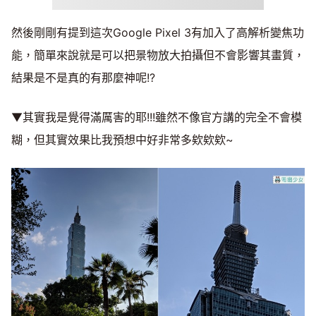
然後剛剛有提到這次Google Pixel 3有加入了高解析變焦功
能，簡單來說就是可以把景物放大拍攝但不會影響其畫質，
結果是不是真的有那麼神呢!?
▼其實我是覺得滿厲害的耶!!!雖然不像官方講的完全不會模
糊，但其實效果比我預想中好非常多欸欸欸~