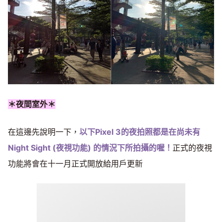
＊夜間室外＊
在這邊先說明一下，
以下Pixel 3的夜拍照都是在尚未有
Night Sight (夜視功能) 的情況下所拍攝的喔！
正式的夜視
功能將會在十一月正式開放給用戶更新