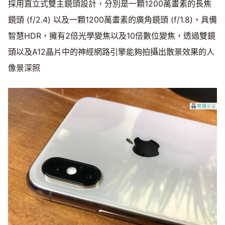
採用直立式雙主鏡頭設計，分別是一顆1200萬畫素的長焦
鏡頭 (f/2.4) 以及一顆1200萬畫素的廣角鏡頭 (f/1.8)，具備
智慧HDR，擁有2倍光學變焦以及10倍數位變焦，透過雙鏡
頭以及A12晶片中的神經網路引擎能夠拍攝出散景效果的人
像景深照