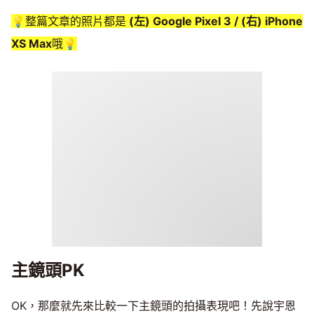
💡整篇文章的照片都是
(左) Google Pixel 3 / (右) iPhone
XS Max
哦💡
主鏡頭PK
OK，那麼就先來比較一下主鏡頭的拍攝表現吧！先說宇恩