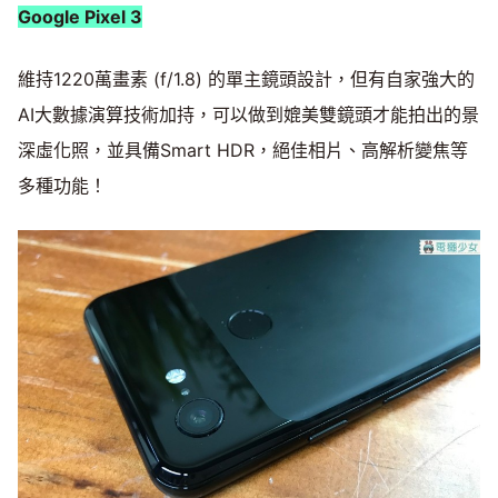
Google Pixel 3
維持1220萬畫素 (f/1.8) 的單主鏡頭設計，但有自家強大的
AI大數據演算技術加持，可以做到媲美雙鏡頭才能拍出的景
深虛化照，並具備Smart HDR，絕佳相片、高解析變焦等
多種功能！