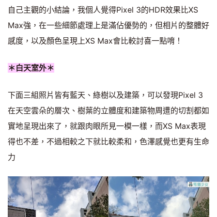
自己主觀的小結論，我個人覺得Pixel 3的HDR效果比XS
Max強，在一些細節處理上是滿佔優勢的，但相片的整體好
感度，以及顏色呈現上XS Max會比較討喜一點唷！
＊白天室外＊
下面三組照片皆有藍天、綠樹以及建築，可以發現Pixel 3
在天空雲朵的層次、樹葉的立體度和建築物周遭的切割都如
實地呈現出來了，就跟肉眼所見一模一樣，而XS Max表現
得也不差，不過相較之下就比較柔和，色澤感覺也更有生命
力