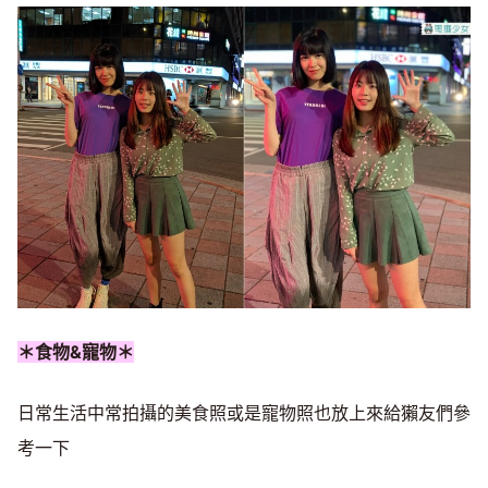
＊食物&寵物＊
日常生活中常拍攝的美食照或是寵物照也放上來給獺友們參
考一下