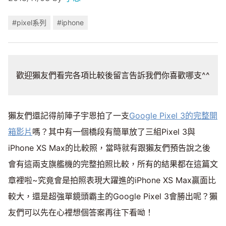
#pixel系列
#iphone
歡迎獺友們看完各項比較後留言告訴我們你喜歡哪支^^
獺友們還記得前陣子宇恩拍了一支
Google Pixel 3的完整開
箱影片
嗎？其中有一個橋段有簡單放了三組Pixel 3與
iPhone XS Max的比較照，當時就有跟獺友們預告說之後
會有這兩支旗艦機的完整拍照比較，所有的結果都在這篇文
章裡啦~究竟會是拍照表現大躍進的iPhone XS Max贏面比
較大，還是超強單鏡頭霸主的Google Pixel 3會勝出呢？獺
友們可以先在心裡想個答案再往下看呦！