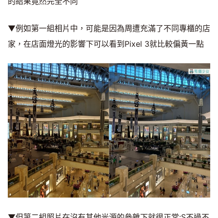
的結果竟然完全不同
▼例如第一組相片中，可能是因為周遭充滿了不同專櫃的店
家，在店面燈光的影響下可以看到Pixel 3就比較偏黃一點
▼但第二組照片在沒有其他光源的參雜下就很正常:S不過不