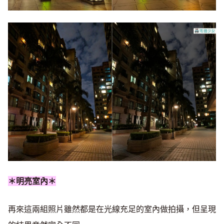
＊明亮室內＊
再來這兩組照片雖然都是在光線充足的室內做拍攝，但呈現