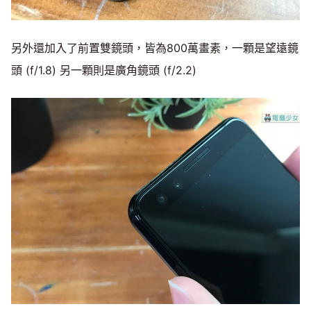
另外還加入了前置雙鏡頭，皆為800萬畫素，一顆是望遠鏡
頭 (f/1.8) 另一顆則是廣角鏡頭 (f/2.2)