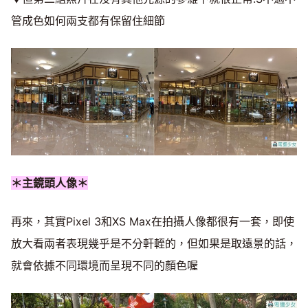
管成色如何兩支都有保留住細節
＊主鏡頭人像＊
再來，其實Pixel 3和XS Max在拍攝人像都很有一套，即使
放大看兩者表現幾乎是不分軒輊的，但如果是取遠景的話，
就會依據不同環境而呈現不同的顏色喔