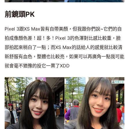
前鏡頭PK
Pixel 3跟XS Max皆有自帶美顏，但我跟你們說~它們的自
拍成像顏色差！超！多！Pixel 3的色澤對比感比較重，臉
部拍起來稍白了一點；而XS Max的話給人的感覺就比較清
新舒服有血色，整體也比較亮，如果可以再廣角一點我可能
就會毫不猶豫的投它一票了XDD