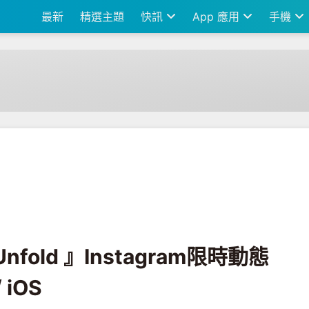
最新
精選主題
快訊
App 應用
手機
ram限時動態排版必備 Android / iOS
fold 』Instagram限時動態
 iOS