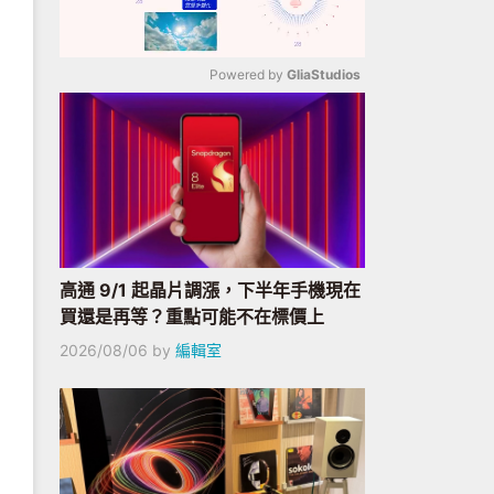
Powered by 
GliaStudios
Mute
高通 9/1 起晶片調漲，下半年手機現在
買還是再等？重點可能不在標價上
2026/08/06
by
編輯室