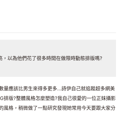
亮，以為他們花了很多時間在做限時動態排版嗎?
量應該比男生來得多更多...詩伊自己就追蹤超多網美
IG排版?整體風格怎麼塑造?我自己很愛的一位正妹攝影
性的風格，稍微做了一點研究發現她常用今天要跟大家分