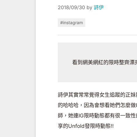
2018/09/30
by
詩伊
#instagram
看到網美網紅的限時整齊漂
詩伊其實常常覺得女生追蹤的正妹數
的哈哈哈，因為會想看她們怎麼做
師，她連IG限時動態都有很一致
享的Unfold發限時動態!!