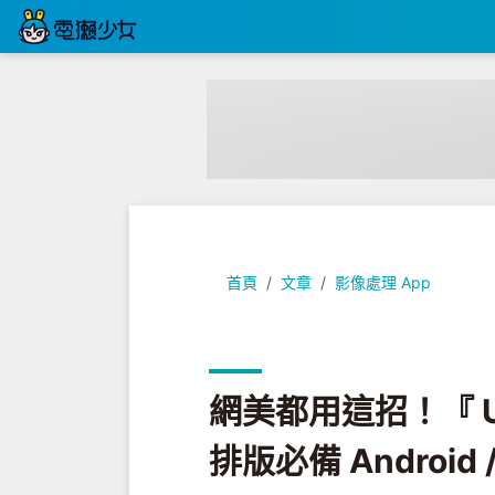
網美都用這招！『 Unfold 』Instag
首頁
文章
影像處理 App
網美都用這招！『 Un
排版必備 Android /