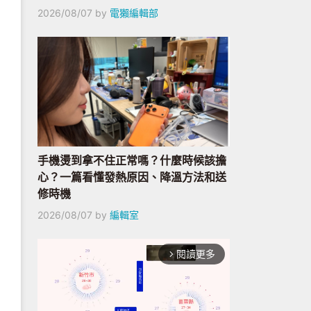
2026/08/07
by
電獺編輯部
手機燙到拿不住正常嗎？什麼時候該擔
心？一篇看懂發熱原因、降溫方法和送
修時機
2026/08/07
by
編輯室
閱讀更多
arrow_forward_ios