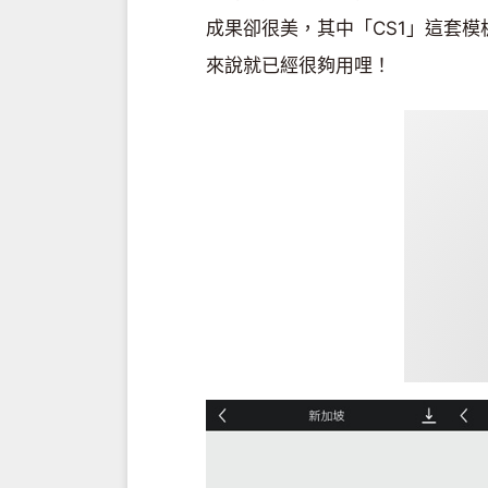
成果卻很美，其中「CS1」這套
來說就已經很夠用哩！