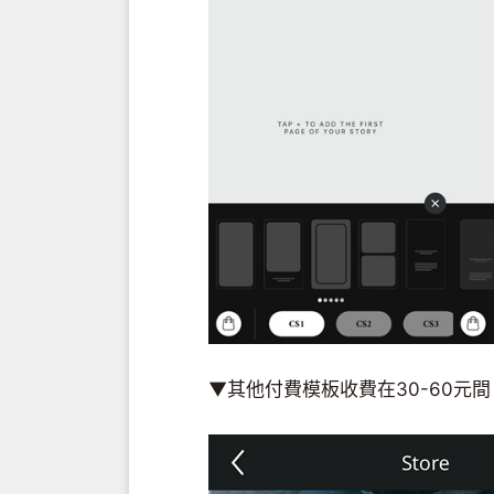
▼其他付費模板收費在30-60元