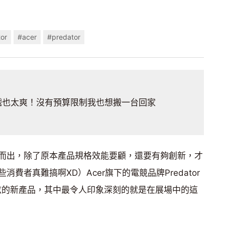
or
#acer
#predator
遊戲也太爽！沒有預算限制我也想搬一台回家
而出，除了原本產品規格效能要顧，還要有夠創新，才
費者真難搞啊XD）Acer旗下的電競品牌Predator
酷炫的新產品，其中最令人印象深刻的就是在展場中的這
」