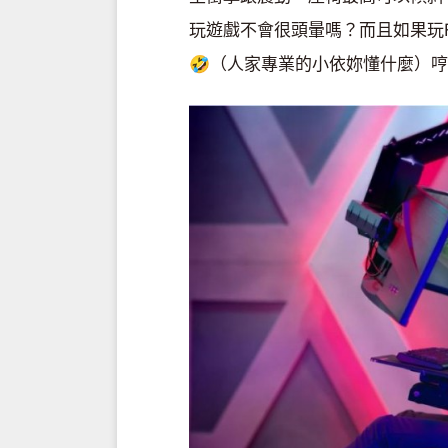
玩遊戲不會很頭暈嗎？而且如果玩
🤣（人家專業的小依妳懂什麼）