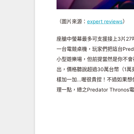
（圖片來源：
expert reviews
）
座艙中螢幕最多可支援接上3片2
一台電競桌機，玩家們把這台Preda
小型遊樂場，但前提當然是你不會
出，價格聽說超過30萬台幣（1
樣加一加...喔很貴捏！不過如果
理一點，總之Predator Thro