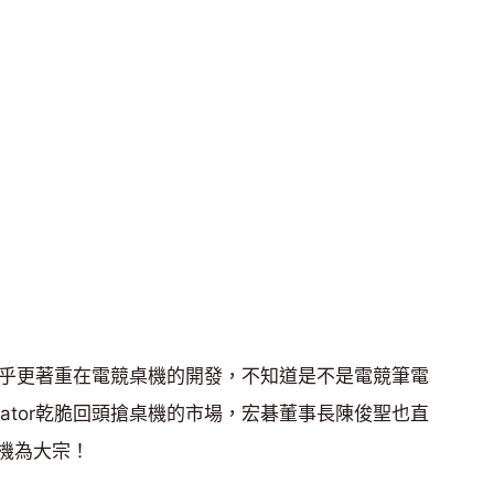
or似乎更著重在電競桌機的開發，不知道是不是電競筆電
dator乾脆回頭搶桌機的市場，宏碁董事長陳俊聖也直
機為大宗！