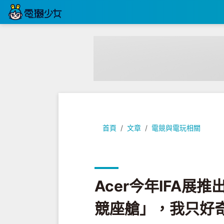
Acer今年IFA展推出超狂「Preda
首頁
文章
電競與電玩相關
Acer今年IFA展推出
競座艙」，我只好奇