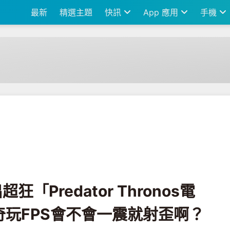
最新
精選主題
快訊
App 應用
手機
tor Thronos電競座艙」，我只好奇玩FPS會不會一震就射歪啊？
超狂「Predator Thronos電
玩FPS會不會一震就射歪啊？