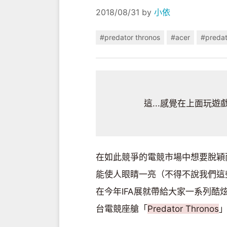
2018/08/31
by
小依
#predator thronos
#acer
#predat
這...感覺在上面玩
在如此競爭的電競市場中想要脫穎
能使人眼睛一亮（不得不說我們這些消
在今年IFA展就帶給大家一系列
台電競座艙「
Predator Thronos