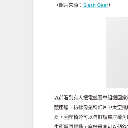
（圖片來源：
Slash Gear
）
以前看到有人把電競賽車組搬回家
競座艙，彷彿像是科幻片中太空飛船
尺，座椅旁可以自訂調整座椅角
生衝擊跟震動，座椅最高可以傾斜