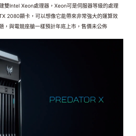
內建雙Intel Xeon處理器，Xeon可是伺服器等級的處理
RTX 2080顯卡，可以想像它能帶來非常強大的運算效
題，與電競座艙一樣預計年底上市，售價未公佈