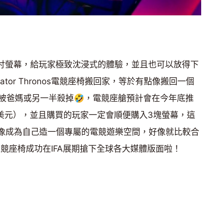
7吋螢幕，給玩家極致沈浸式的體驗，並且也可以放得下
tor Thronos電競座椅搬回家，等於有點像搬回一個
被爸媽或另一半殺掉🤣，電競座艙預計會在今年底推
萬美元），並且購買的玩家一定會順便購入3塊螢幕，這
想像成為自己造一個專屬的電競遊樂空間，好像就比較合
nos電競座椅成功在IFA展期搶下全球各大媒體版面啦！