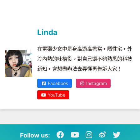
Linda
在電獺少女中是身高過高擔當，隱性宅，外
冷內熱的吐槽役。對自己還不夠熟悉的科技
新知，會想盡辦法去弄懂再告訴大家！
Facebook
Instagram
YouTube
Follow us: