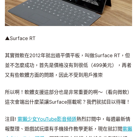
▲Surface RT
其實微軟在2012年就出過平價平板，叫做Surface RT，但
並不怎麼成功，首先是價格沒有到很低（499美元），再者
又有些軟體方面的問題，因此不受到用戶推崇
所以啊！軟體支援這部分也是非常重要的啊～（看向微軟）
這次會端出什麼菜讓Surface搭載呢？我們就拭目以待囉！
注目!
電獺少女YouTube影音頻道
熱烈訂閱中，每週最新情
報整理、遊戲試玩還有手機操作教學更新，現在就訂閱
電獺