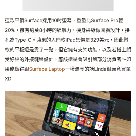
這款平價Surface採用10吋螢幕，重量比Surface Pro輕
20%，擁有約莫8小時的續航力，機身邊緣做圓弧設計，接
孔為Type-C。蘋果的入門款iPad售價是329美元，因此微
軟的平板還是貴了一點，但它擁有支架功能，以及若搭上頗
受好評的外接鍵盤設計，應該還是會吸引到部分消費者～如
果能做得跟
Surface Laptop
一樣漂亮的話Linda很願意買單
XD