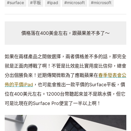
#surface
#平板
#ipad
#microsoft
#microsoft
價格落在400美金左右，跟蘋果差不多了～
如果在兩樣產品之間做選擇，兩者價格差不多的話，那完全
就是正面肉搏戰了啊！不管是比效能比實用度比信仰，總會
分出個勝負來！近期傳聞微軟為了應戰蘋果在
春季發表會公
佈的平價iPad
，也可能會推出一款平價的Surface平板，價
位在400美元左右。12000台幣聽起來並不是跳水價，但它
可是比現在的Surface Pro便宜了一半以上啊！