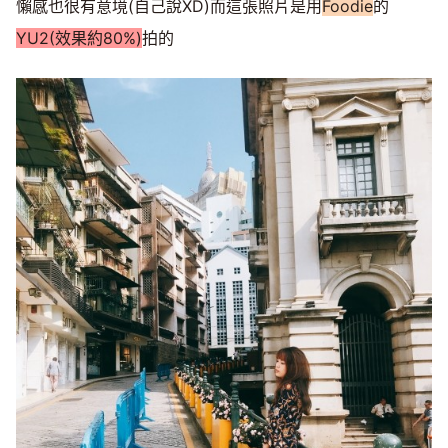
懶感也很有意境(自己說XD)而這張照片是用
Foodie
的
YU2(效果約80%)
拍的