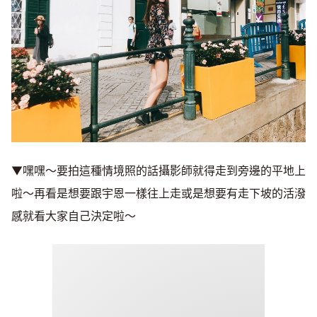
▼嘿嘿～要拍這種情境照的話攝影師就得走到旁邊的平地上
啦～再看是想要跟宇恩一樣往上走或是想要有走下坡的活潑
感就看大家自己決定啦～