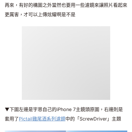
再來，有好的構圖之外當然也要用一些濾鏡來讓照片看起來
更厲害，才可以上傳炫耀啊是不是
▼下圖左邊是宇恩自己的iPhone 7主鏡頭原圖，右邊則是
套用了
Pictail雞尾酒系列濾鏡
中的「ScrewDriver」主題