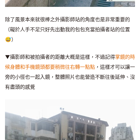
除了風景本來就很棒之外攝影師站的角度也是非常重要的
（礙於人手不足只好先出動我的包包充當拍攝者站的位置
😅）
▼攝影師和被拍攝者的距離大概是這樣，不過記得
掌鏡的時
候身體和手機鏡頭都要稍微往右轉一點點
，這樣才可以讓一
旁的小徑也一起入鏡，整體照片也能營造不斷往後延伸、沒
有盡頭的感覺