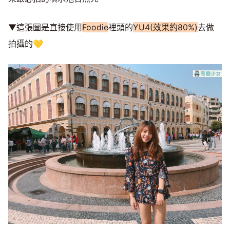
▼這張圖是直接使用
Foodie
裡頭的
YU4(效果約80%)
去做
拍攝的💛