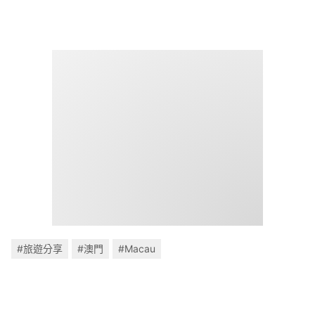
#旅遊分享
#澳門
#Macau