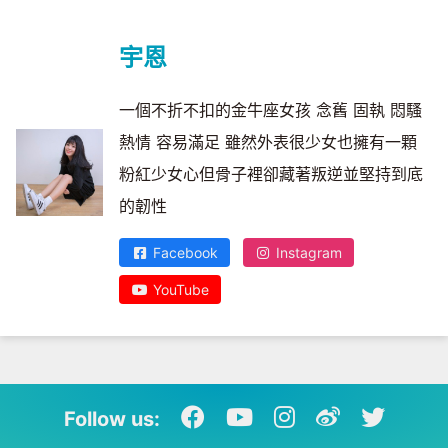
宇恩
一個不折不扣的金牛座女孩 念舊 固執 悶騷
熱情 容易滿足 雖然外表很少女也擁有一顆
粉紅少女心但骨子裡卻藏著叛逆並堅持到底
的韌性
Facebook
Instagram
YouTube
Follow us: