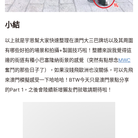
小結
以上就是宇恩幫大家快速整理在澳門大三巴牌坊以及其周圍
有哪些好拍的場景和拍攝+製圖技巧啦！整體來說我覺得這
邊的街道有種小巴塞隆納街景的感覺（突然有點想念
MWC
奮鬥的那些日子了），如果沒錢飛歐洲也沒關係，可以先飛
來澳門模擬感受一下哈哈哈！BTW今天只是澳門景點分享
的Part 1，之後會陸續新增獺友們就敬請期待啦！