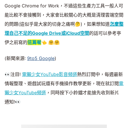
Google Chrome for Work，不過這些生產力工具一般人可
能比較不會接觸到，大家會比較關心的大概是清理雲端空間
的問題(這似乎是大家的切身之痛啊🤔)，如果想知道
怎麼整
理自己不足的Google Drive或iCloud空間
的話可以參考亭
伊之前寫的
這篇喔
👈 🤗🤗
(新聞來源:
9to5 Google
)
👀注目!
電獺少女YouTube影音頻道
熱烈訂閱中，每週最新
情報整理、遊戲試玩還有手機操作教學更新，現在就訂閱
電
獺少女YouTube頻道
，同時按下小鈴鐺才能搶先收到新片
通知!👀