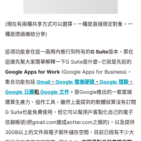
(現在有兩種共享方式可以選擇，一種是直接限定對象，一
種是透過連結分享)
這項功能會在這一兩周內推行到所有的
G Suite
版本，那在
這邊先幫大家簡單解釋一下G Suite是什麼~它就是先前的
Google Apps for Work
(Google Apps for Business)，
集合功能包括
Gmail
、
Google 雲端硬碟
、
Google 環聊
、
Google 日曆
和
Google 文件
，
是Google推出的一套雲端
運算生產力、協作工具，雖然上面提到的軟體就算沒有訂閱
G Suite也能免費使用，但它可以幫用戶客製化自己的電子
信箱帳號(把gmail.com變成aotter.com之類的)，以及提供
30GB以上的文件與電子郵件儲存空間，目前已經有不少大