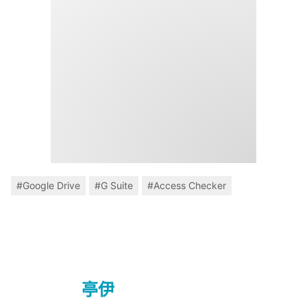
#Google Drive
#G Suite
#Access Checker
亭伊