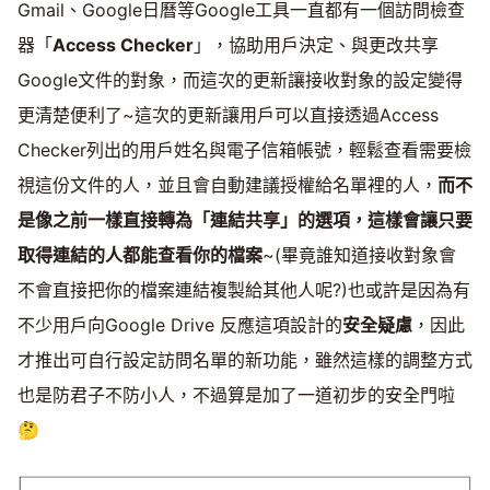
Gmail、Google日曆等Google工具一直都有一個訪問檢查
器「
Access Checker
」，協助用戶決定、與更改共享
Google文件的對象，而這次的更新讓接收對象的設定變得
更清楚便利了~這次的更新讓用戶可以直接透過Access
Checker列出的用戶姓名與電子信箱帳號，輕鬆查看需要檢
視這份文件的人，並且會自動建議授權給名單裡的人，
而不
是像之前一樣直接轉為「連結共享」的選項，這樣會讓只要
取得連結的人都能查看你的檔案
~(畢竟誰知道接收對象會
不會直接把你的檔案連結複製給其他人呢?)也或許是因為有
不少用戶向Google Drive 反應這項設計的
安全疑慮
，因此
才推出可自行設定訪問名單的新功能，雖然這樣的調整方式
也是防君子不防小人，不過算是加了一道初步的安全門啦
🤔