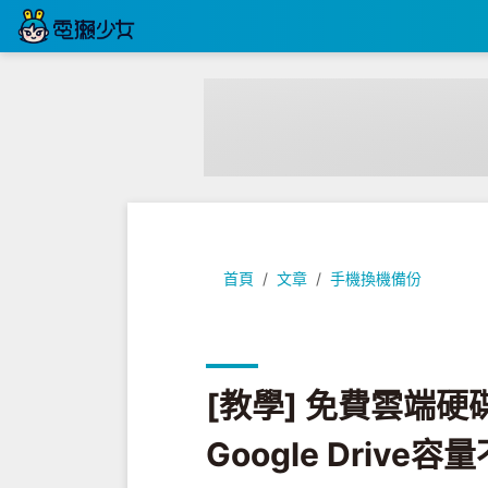
[教學] 免費雲端硬碟 : iCloud 
首頁
文章
手機換機備份
[教學] 免費雲端硬碟 
Google Driv