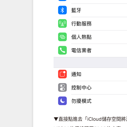
▼直接點進去「iCloud儲存空間