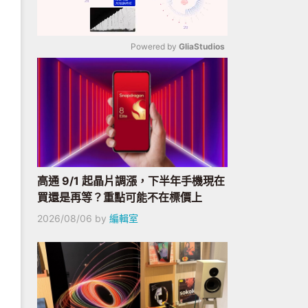
Powered by 
GliaStudios
Mute
高通 9/1 起晶片調漲，下半年手機現在
買還是再等？重點可能不在標價上
2026/08/06
by
編輯室