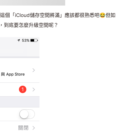
到這個「iCloud儲存空間將滿」應該都很熟悉吧😂但如
，到底要怎麼升級空間呢？