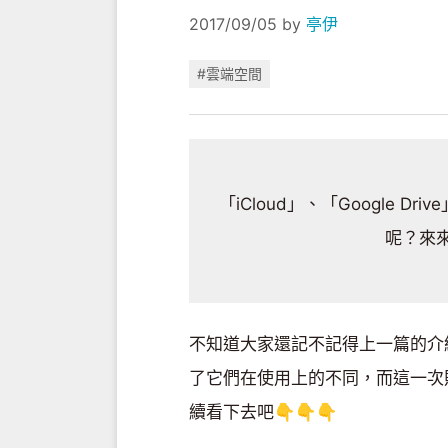
2017/09/05
by
亭伊
#雲端空間
「iCloud」、「Google 
呢？來
不知道大家還記不記得上一篇的介
了它們在使用上的不同，而這一次
續看下去吧👇👇👇