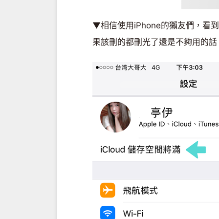
▼相信使用iPhone的獺友們，看
果該刪的都刪光了還是不夠用的話