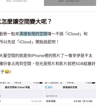
以怎麼讓空間變大呢？
勤勞一點來
清理有限的空間
囉～不過「iCloud」和
角，所以先從「iCloud」開始說起吧！
用大量空間的就是你iPhone裡的照片了～像亭伊是不太
備份會占用到空間，但光是照片和影片就把5GB給塞好
子😂)