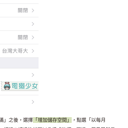
將滿」之後，選擇
「增加儲存空間」
，點選「以每月