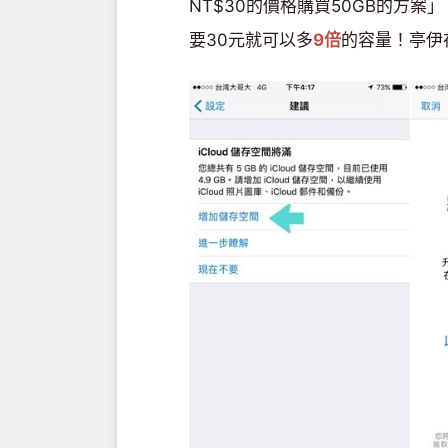
NT$30的價格購買50GB的方
要30元就可以多
9倍
的容量！亭伊