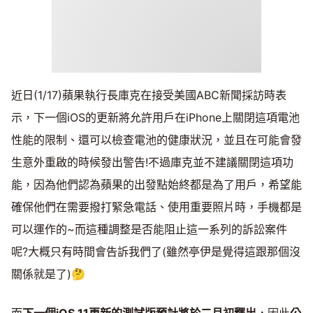
近日(1/17)蘋果執行長庫克在接受美國ABC新聞採訪時表
示，下一個iOS的更新將允許用戶在iPhone上關閉這項電池
性能的限制、還可以檢查電池的健康狀況，並且在可能會發
生意外重啟的時候發出警告!不過庫克並不建議關閉這項功
能，因為他們認為蘋果的出發點始終都是為了用戶，希望能
確保他們在需要撥打緊急電話、使用重要照片時，手機都是
可以運作的~而這種調整是否能阻止這一系列的訴訟案件
呢?大概只有時間會告訴我們了(雖然亭伊是覺得這跟那個沒
關係就是了)🤔