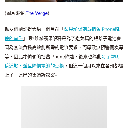
(圖片來源:
The Verge
)
獺友們還記得大約一個月前「
蘋果承認刻意把舊iPhone降
速的事件
」吧?雖然蘋果解釋是為了避免舊的鋰離子電池會
因為無法負擔高效能所需的電流要求、而導致無預警關機等
等，因此才偷偷的把舊iPhone降速，後來也為此
發了聲明
稿道歉、並且降價電池的更換
，但這一個月以來在各州都纏
上了一連串的集體訴訟案~