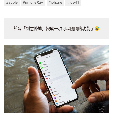
#apple
#iphone降速
#iphone
#ios-11
於是「刻意降速」變成一項可以關閉的功能了😅