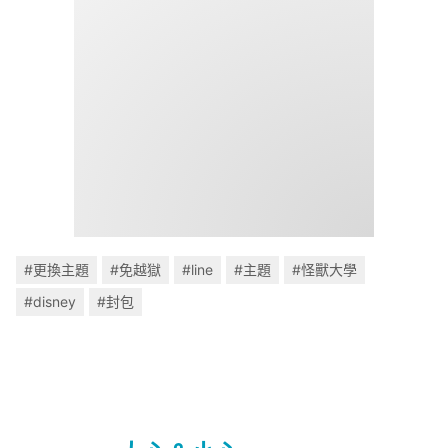
#更換主題
#免越獄
#line
#主題
#怪獸大學
#disney
#封包