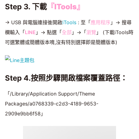
Step 3. 下載
『
ITools
』
→ USB 與電腦連接後開啟
iTools
: 至「
應用程序
」→ 搜尋
欄輸入「
LINE
」→ 點選「
全部
」→「
瀏覽
」 (下載iTools時
可選繁體或簡體版本唷,沒有特別選擇即是簡體版本)
Step 4.按照步驟開啟檔案覆蓋路徑：
「/Library/Application Support/Theme
Packages/a0768339-c2d3-4189-9653-
2909e9bb6f58」