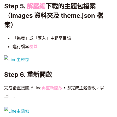
Step 5.
解壓縮
下載的主題包檔案
（images 資料夾及 theme.json 檔
案）
「拖曳」或「匯入」主題至目錄
進行檔案
覆蓋
Step 6. 重新開啟
完成後直接關掉Line
再重新開啟
，即完成主題修改，以
上!!!!!!