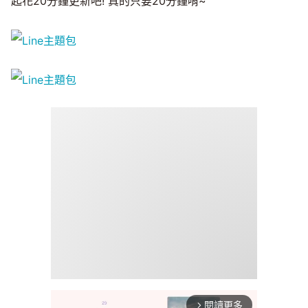
起花20分鐘更新吧! 真的只要20分鐘唷~
閱讀更多
arrow_forward_ios