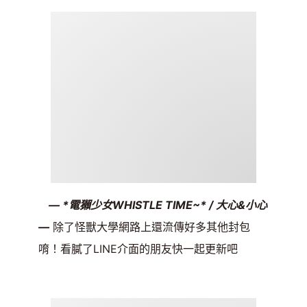
— *電獺少女WHISTLE TIME~* / 大心&小心
—
除了怪獸大學網路上還流傳好多其他封包
唷！看膩了LINE介面的朋友快一起更新吧