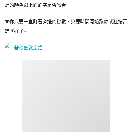
蛙的顏色跟上面的字是否吻合
▼你只要一直盯著旁邊的秒數，只要時間開始跑你就狂按青
蛙就好了~