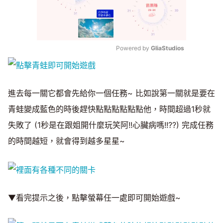
Powered by 
GliaStudios
Mute
進去每一關它都會先給你一個任務~ 比如說第一關就是要在
青蛙變成藍色的時後趕快點點點點點點他，時間超過1秒就
失敗了 (1秒是在跟姐開什麼玩笑阿!!心臟病嗎!!??) 完成任務
的時間越短，就會得到越多星星~
▼看完提示之後，點擊螢幕任一處即可開始遊戲~