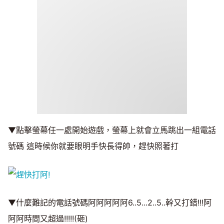
▼點擊螢幕任一處開始遊戲，螢幕上就會立馬跳出一組電話
號碼 這時候你就要眼明手快長得帥，趕快照著打
▼什麼難記的電話號碼阿阿阿阿阿6..5...2..5..幹又打錯!!!阿
阿阿時間又超過!!!!!(砸)