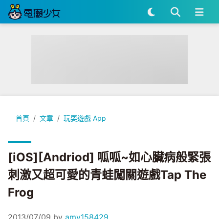
[iOS][Andriod] 呱呱~如心臟病般緊張刺激又超可愛的青蛙闖關遊戲
首頁
文章
玩耍遊戲 App
[iOS][Andriod] 呱呱~如心臟病般緊張
刺激又超可愛的青蛙闖關遊戲Tap The
Frog
2013/07/09
by
amy158429