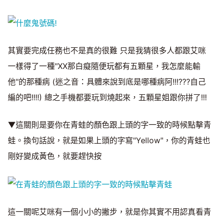
其實要完成任務也不是真的很難 只是我猜很多人都跟艾咪
一樣得了一種"XX那白癡隨便玩都有五顆星，我怎麼能輸
他"的那種病 (迷之音：具體來說到底是哪種病阿!!!???自己
編的吧!!!!) 總之手機都要玩到燒起來，五顆星姐跟你拼了!!!
▼這關則是要你在青蛙的顏色跟上頭的字一致的時候點擊青
蛙。換句話說，就是如果上頭的字寫"Yellow"，你的青蛙也
剛好變成黃色，就要趕快按
這一關呢艾咪有一個小小的撇步，就是你其實不用認真看青