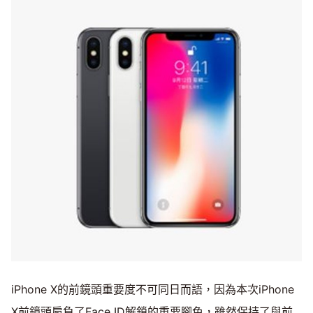
iPhone X的前鏡頭重要度不可同日而語，因為本次iPhone
X前鏡頭肩負了Face ID解鎖的重要腳色，雖然保持了與前