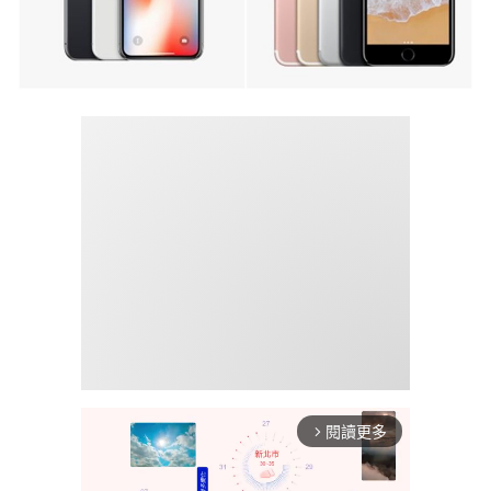
閱讀更多
arrow_forward_ios