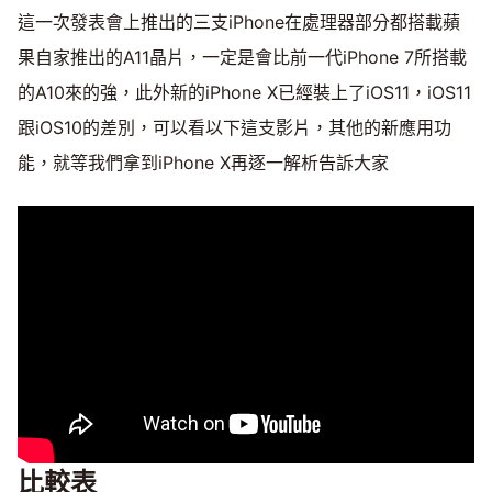
這一次發表會上推出的三支iPhone在處理器部分都搭載蘋
果自家推出的A11晶片，一定是會比前一代iPhone 7所搭載
的A10來的強，此外新的iPhone X已經裝上了iOS11，iOS11
跟iOS10的差別，可以看以下這支影片，其他的新應用功
能，就等我們拿到iPhone X再逐一解析告訴大家
比較表