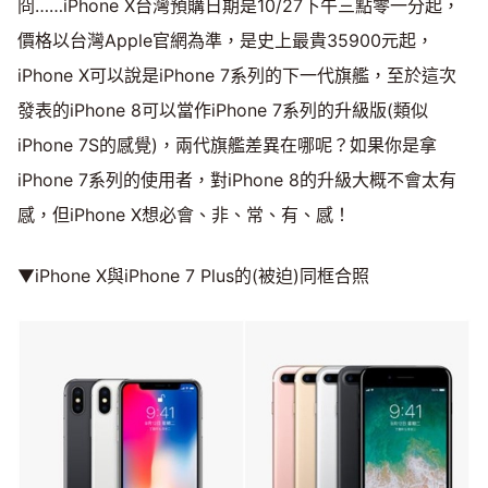
冏……iPhone X台灣預購日期是10/27下午三點零一分起，
價格以台灣Apple官網為準，是史上最貴35900元起，
iPhone X可以說是iPhone 7系列的下一代旗艦，至於這次
發表的iPhone 8可以當作iPhone 7系列的升級版(類似
iPhone 7S的感覺)，兩代旗艦差異在哪呢？如果你是拿
iPhone 7系列的使用者，對iPhone 8的升級大概不會太有
感，但iPhone X想必會、非、常、有、感！
▼iPhone X與iPhone 7 Plus的(被迫)同框合照