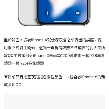
至於背面，這次iPhone X就像發表會之前流出的諜照，採
用直立式雙主鏡頭，這讓一直祈禱諜照不會成真的我大失所
望QQ主鏡頭部分iPhone X是兩顆1200萬畫素一顆f/1.8廣角
鏡頭一顆f/2.4長焦鏡頭
▼目前只有太空灰跟銀色兩個顏色......(我喜歡iPhone 8的新
款金色QQ)