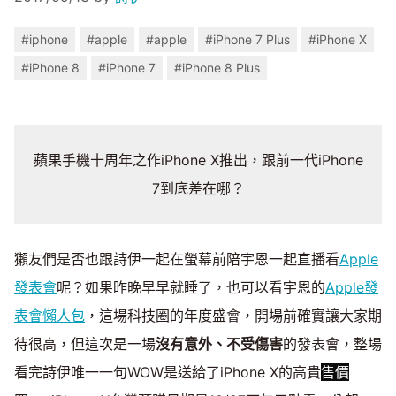
#iphone
#apple
#apple
#iPhone 7 Plus
#iPhone X
#iPhone 8
#iPhone 7
#iPhone 8 Plus
蘋果手機十周年之作iPhone X推出，跟前一代iPhone
7到底差在哪？
獺友們是否也跟詩伊一起在螢幕前陪宇恩一起直播看
Apple
發表會
呢？如果昨晚早早就睡了，也可以看宇恩的
Apple發
表會懶人包
，這場科技圈的年度盛會，開場前確實讓大家期
待很高，但這次是一場
沒有意外、不受傷害
的發表會，整場
看完詩伊唯一一句WOW是送給了iPhone X的高貴
售價