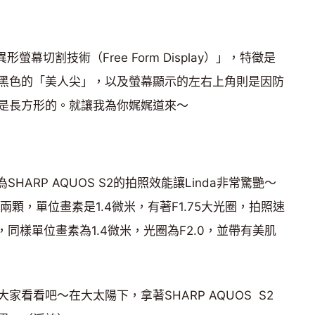
異形螢幕切割技術（Free Form Display）」，特徵是
黑色的「美人尖」，以及螢幕顯示的左右上角則是因防
是長方形的。就讓我為你娓娓道來～
HARP AQUOS S2的拍照效能讓Linda非常驚艷～
素兩顆，單位畫素是1.4微米，有著F1.75大光圈，拍照速
同樣單位畫素為1.4微米，光圈為F2.0，並帶有美肌
看看吧～在大太陽下，拿著SHARP AQUOS S2