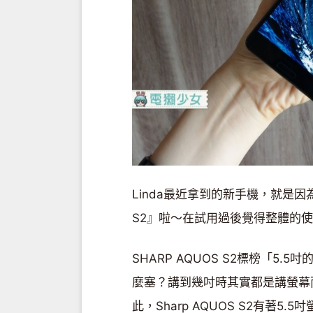
Linda最近拿到的新手機，就是因
S2』啦～在試用過後覺得整體的
SHARP AQUOS S2標榜「5
麼塞？講到幾吋時其實都是講螢幕
此，Sharp AQUOS S2有著