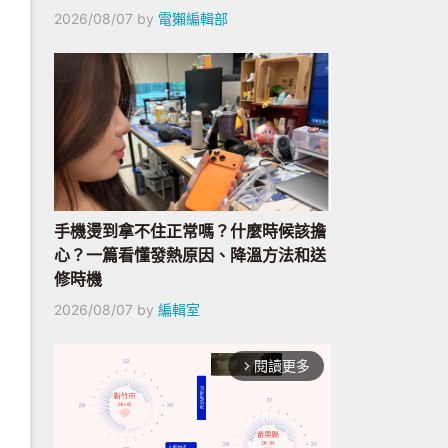
2026/08/07
by
電獺編輯部
手機燙到拿不住正常嗎？什麼時候該擔
心？一篇看懂發熱原因、降溫方法和送
修時機
2026/08/07
by
編輯室
閱讀更多
arrow_forward_ios