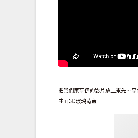
把我們家亭伊的影片放上來先～亭伊
曲面3D玻璃背蓋