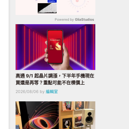
Powered by 
GliaStudios
Mute
高通 9/1 起晶片調漲，下半年手機現在
買還是再等？重點可能不在標價上
2026/08/06
by
編輯室