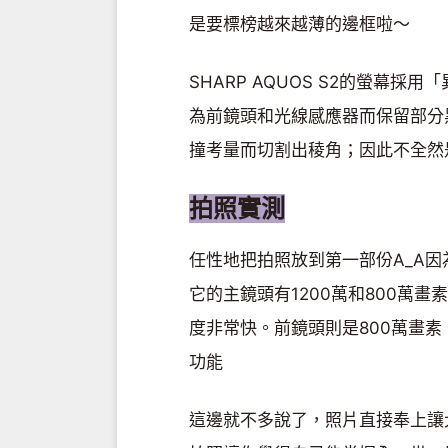
是要標榜越來越薄的邊框啦～
SHARP AQUOS S2的螢幕採用「
為前鏡頭和光線感應器而保留部分
撞考量而切割出稜角；因此不全然
拍照實測
任性地把拍照放到第一部份A_A因為S
它的主鏡頭有1200萬和800萬畫
度非常快。前鏡頭則是800萬畫素，
功能
這邊就不多說了，照片直接奉上讓大家