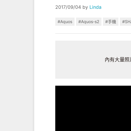
2017/09/04
by
Linda
#Aquos
#Aquos-s2
#手機
#SH
內有大量照