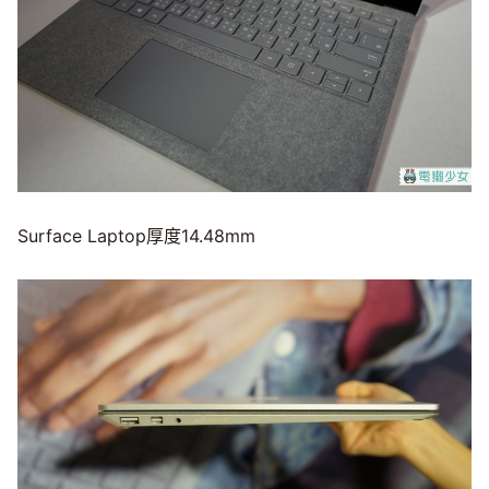
Surface Laptop厚度14.48mm