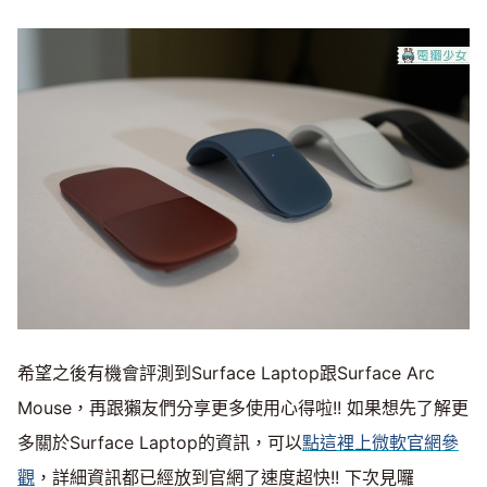
希望之後有機會評測到Surface Laptop跟Surface Arc
Mouse，再跟獺友們分享更多使用心得啦!! 如果想先了解更
多關於Surface Laptop的資訊，可以
點這裡上微軟官網參
觀
，詳細資訊都已經放到官網了速度超快!! 下次見囉