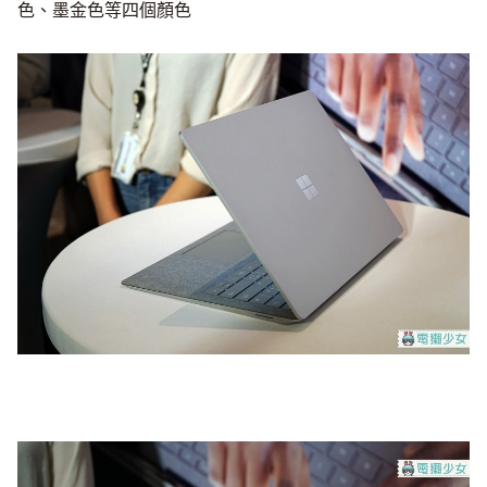
色、墨金色等四個顏色