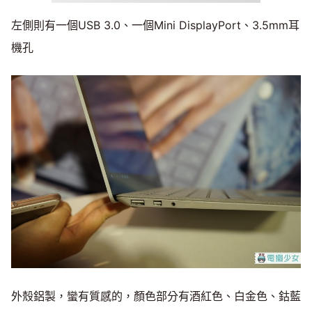
左側則有一個USB 3.0、一個Mini DisplayPort、3.5mm耳
機孔
外殼鋁製，蠻有質感的，顏色部分有酒紅色、白金色、鈷藍