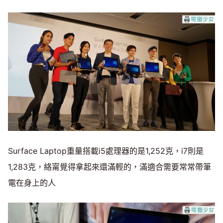
Surface Laptop重量搭載i5處理器的是1,252克，i7則是
1,283克，絡甯覺得拿起來還滿輕的，滿適合需要常常帶筆
電在身上的人