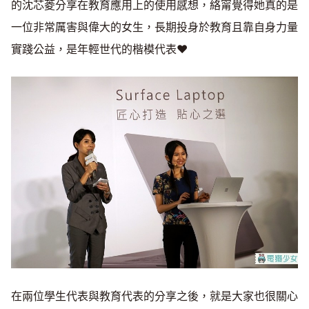
的沈芯菱分享在教育應用上的使用感想，絡甯覺得她真的是
一位非常厲害與偉大的女生，長期投身於教育且靠自身力量
實踐公益，是年輕世代的楷模代表❤️
在兩位學生代表與教育代表的分享之後，就是大家也很關心