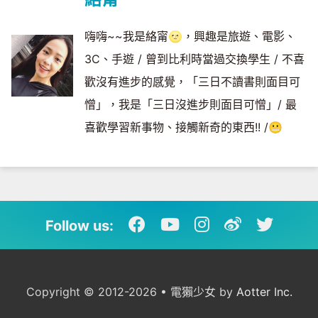
嗨嗨~~我是絡甯🌝，興趣是旅遊、電影、
3C、手遊 / 曾到比利時當過交換學生 / 不喜
歡沒有進步的感覺，「三日不讀書則面目可
憎」，我是「三日沒進步則面目可憎」/ 最
喜歡學習新事物、接觸新奇的東西!! /😬
Follow us:
Copyright © 2012-2026 • 電獺少女 by
Aotter Inc.