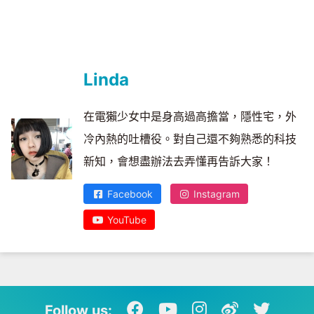
Linda
在電獺少女中是身高過高擔當，隱性宅，外
冷內熱的吐槽役。對自己還不夠熟悉的科技
新知，會想盡辦法去弄懂再告訴大家！
Facebook
Instagram
YouTube
Follow us: