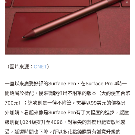
（圖片來源：
CNET
）
一直以來廣受好評的Surface Pen，在Surface Pro 4時一
開始屬於標配，後來微軟推出不附筆的版本（大約便宜台幣
700元）；這次則是一律不附筆，需要以99美元的價格另
外加購。看起來像是Surface Pen有了大幅度的進步，感壓
級別從1,024級提升至4096，對筆尖的斜度也能靈敏地感
受，延遲時間也下降。所以多花點錢購買有誠意升級的