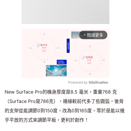
閱讀更多
arrow_forward_ios
Powered by 
GliaStudios
New Surface Pro的機身厚度是8.5 毫米，重量768 克
Mute
（Surface Pro是786克），邊緣較前代多了些圓弧，後背
的支架從能調節0到150度，改為0到165度，等於是能以幾
乎平放的方式來調節平板，更利於創作！