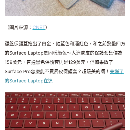
（圖片來源：
CNET
）
鍵盤保護蓋推出了白金、鈷藍色和酒紅色，和之前驚艷四方
的Surface Laptop是同樣顏色～人造麂皮的保護套售價為
159美元，普通黑色保護套則是129美元，但如果敗了
Surface Pro怎麼能不買麂皮保護套？超級美的啊！
美爆了
的Surface Laptop在這